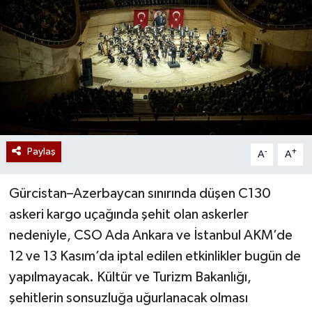
Paylaş
-
+
A
A
Gürcistan–Azerbaycan sınırında düşen C130
askeri kargo uçağında şehit olan askerler
nedeniyle, CSO Ada Ankara ve İstanbul AKM’de
12 ve 13 Kasım’da iptal edilen etkinlikler bugün de
yapılmayacak. Kültür ve Turizm Bakanlığı,
şehitlerin sonsuzluğa uğurlanacak olması