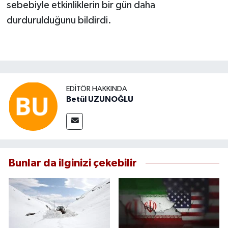
sebebiyle etkinliklerin bir gün daha
durdurulduğunu bildirdi.
EDITÖR HAKKINDA
Betül UZUNOĞLU
Bunlar da ilginizi çekebilir