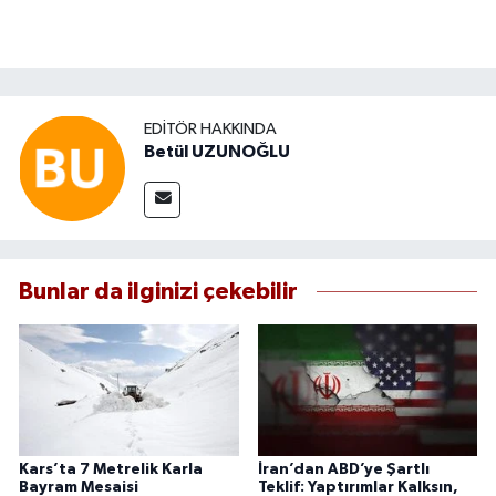
EDITÖR HAKKINDA
Betül UZUNOĞLU
Bunlar da ilginizi çekebilir
Kars’ta 7 Metrelik Karla
İran’dan ABD’ye Şartlı
Bayram Mesaisi
Teklif: Yaptırımlar Kalksın,