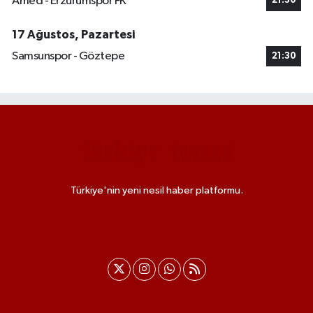
Amed - Erzurumspor FK
21:30
17 Ağustos, Pazartesi
Samsunspor - Göztepe
21:30
Türkiye'nin yeni nesil haber platformu.