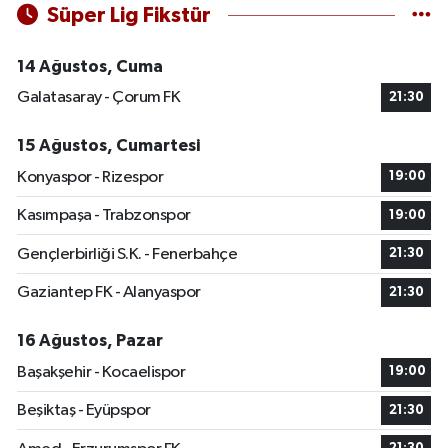
Süper Lig Fikstür
14 Ağustos, Cuma
Galatasaray - Çorum FK
21:30
15 Ağustos, Cumartesi
Konyaspor - Rizespor
19:00
Kasımpaşa - Trabzonspor
19:00
Gençlerbirliği S.K. - Fenerbahçe
21:30
Gaziantep FK - Alanyaspor
21:30
16 Ağustos, Pazar
Başakşehir - Kocaelispor
19:00
Beşiktaş - Eyüpspor
21:30