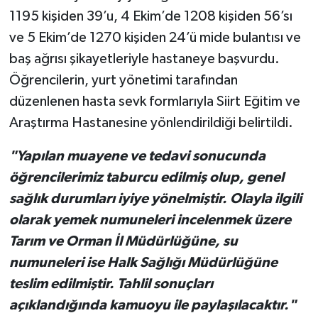
1195 kişiden 39’u, 4 Ekim’de 1208 kişiden 56’sı
ve 5 Ekim’de 1270 kişiden 24’ü mide bulantısı ve
baş ağrısı şikayetleriyle hastaneye başvurdu.
Öğrencilerin, yurt yönetimi tarafından
düzenlenen hasta sevk formlarıyla Siirt Eğitim ve
Araştırma Hastanesine yönlendirildiği belirtildi.
"Yapılan muayene ve tedavi sonucunda
öğrencilerimiz taburcu edilmiş olup, genel
sağlık durumları iyiye yönelmiştir. Olayla ilgili
olarak yemek numuneleri incelenmek üzere
Tarım ve Orman İl Müdürlüğüne, su
numuneleri ise Halk Sağlığı Müdürlüğüne
teslim edilmiştir. Tahlil sonuçları
açıklandığında kamuoyu ile paylaşılacaktır."