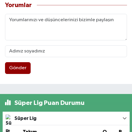
Yorumlar
Gönder
Süper Lig Puan Durumu
Süper Lig
#
Takım
O
P