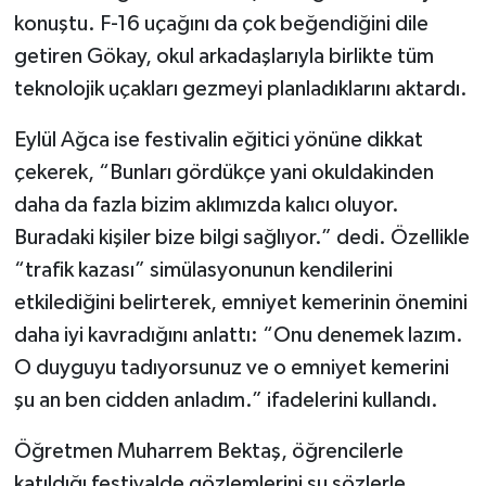
konuştu. F-16 uçağını da çok beğendiğini dile
getiren Gökay, okul arkadaşlarıyla birlikte tüm
teknolojik uçakları gezmeyi planladıklarını aktardı.
Eylül Ağca ise festivalin eğitici yönüne dikkat
çekerek, “Bunları gördükçe yani okuldakinden
daha da fazla bizim aklımızda kalıcı oluyor.
Buradaki kişiler bize bilgi sağlıyor.” dedi. Özellikle
“trafik kazası” simülasyonunun kendilerini
etkilediğini belirterek, emniyet kemerinin önemini
daha iyi kavradığını anlattı: “Onu denemek lazım.
O duyguyu tadıyorsunuz ve o emniyet kemerini
şu an ben cidden anladım.” ifadelerini kullandı.
Öğretmen Muharrem Bektaş, öğrencilerle
katıldığı festivalde gözlemlerini şu sözlerle