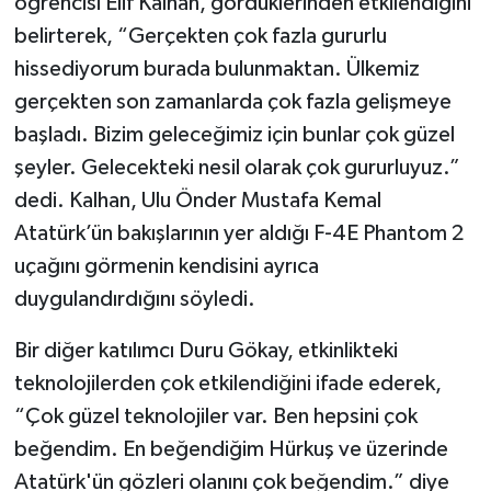
öğrencisi Elif Kalhan, gördüklerinden etkilendiğini
belirterek, “Gerçekten çok fazla gururlu
hissediyorum burada bulunmaktan. Ülkemiz
gerçekten son zamanlarda çok fazla gelişmeye
başladı. Bizim geleceğimiz için bunlar çok güzel
şeyler. Gelecekteki nesil olarak çok gururluyuz.”
dedi. Kalhan, Ulu Önder Mustafa Kemal
Atatürk’ün bakışlarının yer aldığı F-4E Phantom 2
uçağını görmenin kendisini ayrıca
duygulandırdığını söyledi.
Bir diğer katılımcı Duru Gökay, etkinlikteki
teknolojilerden çok etkilendiğini ifade ederek,
“Çok güzel teknolojiler var. Ben hepsini çok
beğendim. En beğendiğim Hürkuş ve üzerinde
Atatürk'ün gözleri olanını çok beğendim.” diye