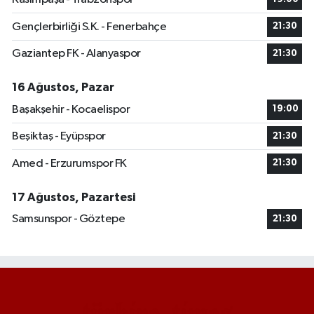
Gençlerbirliği S.K. - Fenerbahçe
21:30
Gaziantep FK - Alanyaspor
21:30
16 Ağustos, Pazar
Başakşehir - Kocaelispor
19:00
Beşiktaş - Eyüpspor
21:30
Amed - Erzurumspor FK
21:30
17 Ağustos, Pazartesi
Samsunspor - Göztepe
21:30