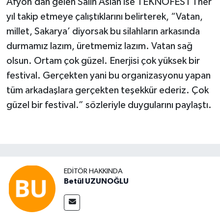
Afyon’dan gelen Salih Aslan ise TEKNOFEST’i her
yıl takip etmeye çalıştıklarını belirterek, “Vatan,
millet, Sakarya’ diyorsak bu silahların arkasında
durmamız lazım, üretmemiz lazım. Vatan sağ
olsun. Ortam çok güzel. Enerjisi çok yüksek bir
festival. Gerçekten yani bu organizasyonu yapan
tüm arkadaşlara gerçekten teşekkür ederiz. Çok
güzel bir festival.” sözleriyle duygularını paylaştı.
EDITÖR HAKKINDA
Betül UZUNOĞLU