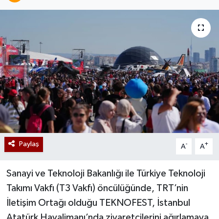
Paylaş
-
+
A
A
Sanayi ve Teknoloji Bakanlığı ile Türkiye Teknoloji
Takımı Vakfı (T3 Vakfı) öncülüğünde, TRT’nin
İletişim Ortağı olduğu TEKNOFEST, İstanbul
Atatürk Havalimanı’nda ziyaretçilerini ağırlamaya