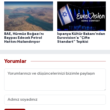
BAE, Hürmüz Boğazı’nı
İspanya Kültür Bakanı’ndan
Baypas Edecek Petrol
Eurovision’a “Çifte
Hattını Hızlandırıyor
Standart” Tepkisi
Yorumlar