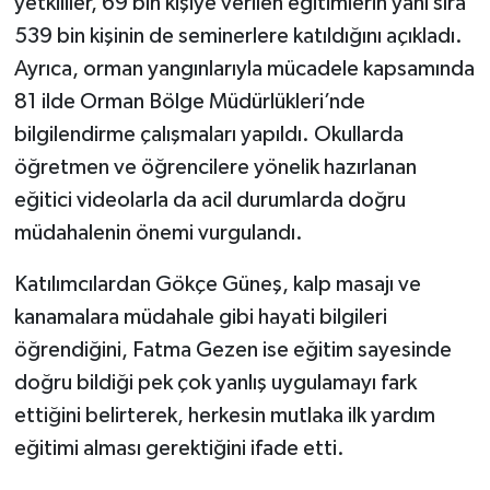
yetkililer, 69 bin kişiye verilen eğitimlerin yanı sıra
539 bin kişinin de seminerlere katıldığını açıkladı.
Ayrıca, orman yangınlarıyla mücadele kapsamında
81 ilde Orman Bölge Müdürlükleri’nde
bilgilendirme çalışmaları yapıldı. Okullarda
öğretmen ve öğrencilere yönelik hazırlanan
eğitici videolarla da acil durumlarda doğru
müdahalenin önemi vurgulandı.
Katılımcılardan Gökçe Güneş, kalp masajı ve
kanamalara müdahale gibi hayati bilgileri
öğrendiğini, Fatma Gezen ise eğitim sayesinde
doğru bildiği pek çok yanlış uygulamayı fark
ettiğini belirterek, herkesin mutlaka ilk yardım
eğitimi alması gerektiğini ifade etti.