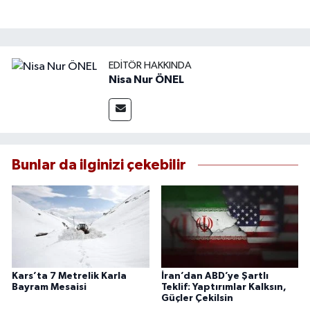
EDITÖR HAKKINDA
Nisa Nur ÖNEL
Bunlar da ilginizi çekebilir
Kars’ta 7 Metrelik Karla
İran’dan ABD’ye Şartlı
Bayram Mesaisi
Teklif: Yaptırımlar Kalksın,
Güçler Çekilsin