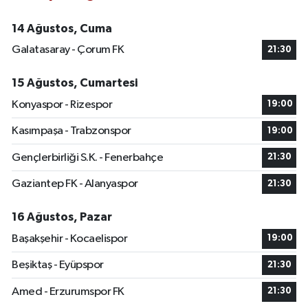
14 Ağustos, Cuma
Galatasaray - Çorum FK
21:30
15 Ağustos, Cumartesi
Konyaspor - Rizespor
19:00
Kasımpaşa - Trabzonspor
19:00
Gençlerbirliği S.K. - Fenerbahçe
21:30
Gaziantep FK - Alanyaspor
21:30
16 Ağustos, Pazar
Başakşehir - Kocaelispor
19:00
Beşiktaş - Eyüpspor
21:30
Amed - Erzurumspor FK
21:30