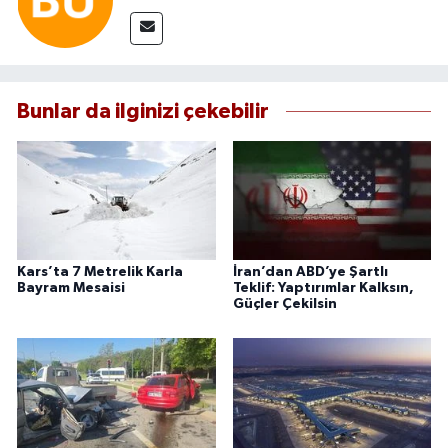
Bunlar da ilginizi çekebilir
Kars’ta 7 Metrelik Karla
İran’dan ABD’ye Şartlı
Bayram Mesaisi
Teklif: Yaptırımlar Kalksın,
Güçler Çekilsin