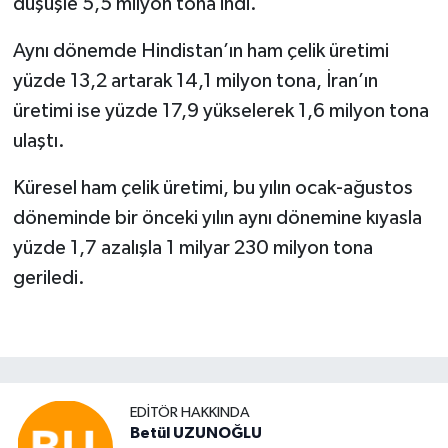
düşüşle 5,5 milyon tona indi.
Aynı dönemde Hindistan’ın ham çelik üretimi
yüzde 13,2 artarak 14,1 milyon tona, İran’ın
üretimi ise yüzde 17,9 yükselerek 1,6 milyon tona
ulaştı.
Küresel ham çelik üretimi, bu yılın ocak-ağustos
döneminde bir önceki yılın aynı dönemine kıyasla
yüzde 1,7 azalışla 1 milyar 230 milyon tona
geriledi.
EDITÖR HAKKINDA
Betül UZUNOĞLU