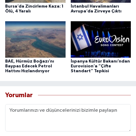
Bursa’da Zincirleme Kaza: 1
İstanbul Havalimanları
Ölü, 4 Yaralı
Avrupa’da Zirveye Çıktı
BAE, Hürmüz Boğazı’nı
İspanya Kültür Bakanı’ndan
Baypas Edecek Petrol
Eurovision’a “Çifte
Hattını Hızlandırıyor
Standart” Tepkisi
Yorumlar