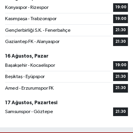
Konyaspor - Rizespor
19:00
Kasımpaşa - Trabzonspor
19:00
Gençlerbirliği S.K. - Fenerbahçe
21:30
Gaziantep FK - Alanyaspor
21:30
16 Ağustos, Pazar
Başakşehir - Kocaelispor
19:00
Beşiktaş - Eyüpspor
21:30
Amed - Erzurumspor FK
21:30
17 Ağustos, Pazartesi
Samsunspor - Göztepe
21:30