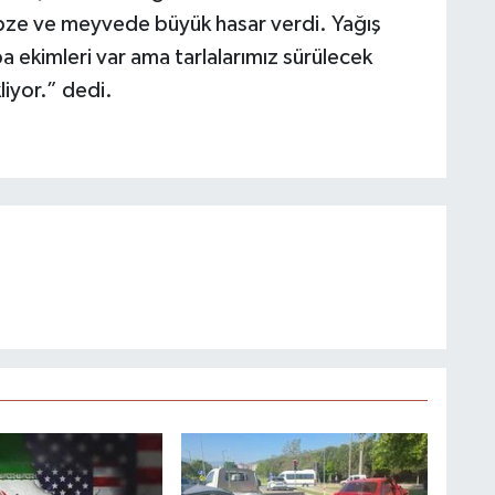
sebze ve meyvede büyük hasar verdi. Yağış
ekimleri var ama tarlalarımız sürülecek
liyor.” dedi.