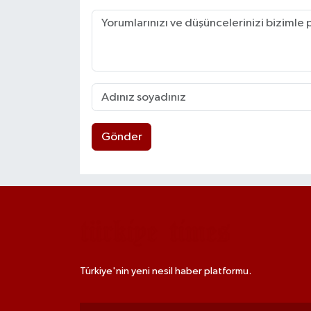
Gönder
Türkiye'nin yeni nesil haber platformu.