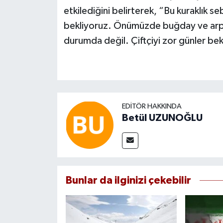
etkilediğini belirterek, “Bu kuraklık 
bekliyoruz. Önümüzde buğday ve arpa 
durumda değil. Çiftçiyi zor günler bek
EDITÖR HAKKINDA
Betül UZUNOĞLU
Bunlar da ilginizi çekebilir