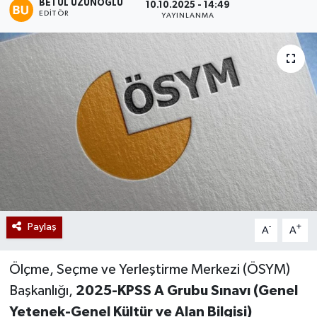
BETÜL UZUNOĞLU
10.10.2025 - 14:49
EDITÖR
YAYINLANMA
Paylaş
-
+
A
A
Ölçme, Seçme ve Yerleştirme Merkezi (ÖSYM)
Başkanlığı,
2025-KPSS A Grubu Sınavı (Genel
Yetenek-Genel Kültür ve Alan Bilgisi)