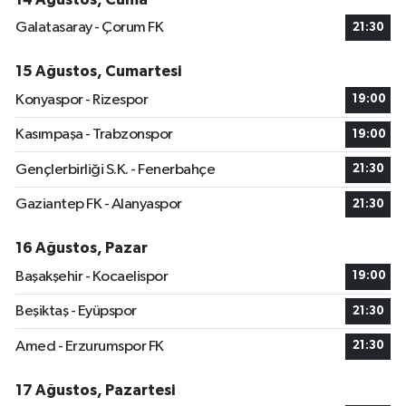
Galatasaray - Çorum FK
21:30
15 Ağustos, Cumartesi
Konyaspor - Rizespor
19:00
Kasımpaşa - Trabzonspor
19:00
Gençlerbirliği S.K. - Fenerbahçe
21:30
Gaziantep FK - Alanyaspor
21:30
16 Ağustos, Pazar
Başakşehir - Kocaelispor
19:00
Beşiktaş - Eyüpspor
21:30
Amed - Erzurumspor FK
21:30
17 Ağustos, Pazartesi