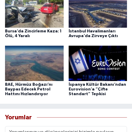
Bursa’da Zincirleme Kaza: 1
İstanbul Havalimanları
Ölü, 4 Yaralı
Avrupa’da Zirveye Çıktı
BAE, Hürmüz Boğazı’nı
İspanya Kültür Bakanı’ndan
Baypas Edecek Petrol
Eurovision’a “Çifte
Hattını Hızlandırıyor
Standart” Tepkisi
Yorumlar