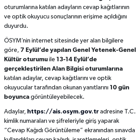
oturumlarına katılan adayların cevap kağıtlarının
ve optik okuyucu sonuçlarının erişime açıldığını
duyurdu.
ÖSYM’nin internet sitesinde yer alan bilgilere
göre,
7 Eylül’de yapılan Genel Yetenek-Genel
Kültür oturumu
ile
13-14 Eylül’de
gerçekleştirilen Alan Bilgisi oturumlarına
katılan adaylar, cevap kağıtlarını ve optik
okuyucular tarafından okunan yanıtlarını
10 gün
boyunca
görüntüleyebilecek.
Adaylar,
https://ais.osym.gov.tr
adresine T.C.
kimlik numaraları ve şifreleriyle giriş yaparak
“Cevap Kağıdı Görüntüleme” ekranından sınavda
kullandıkları cevap kağıdı, işaretlemeleri, optik