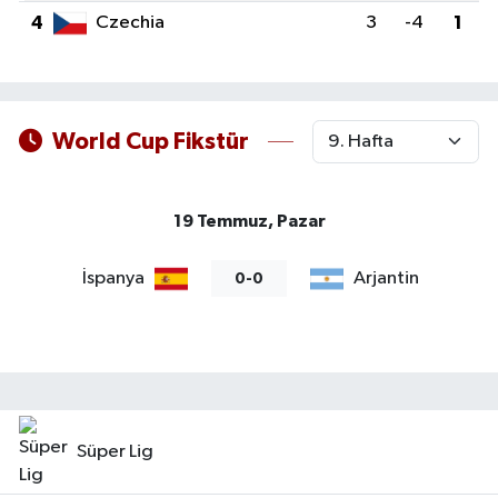
4
Czechia
3
-4
1
World Cup Fikstür
19 Temmuz, Pazar
İspanya
Arjantin
0-0
Süper Lig