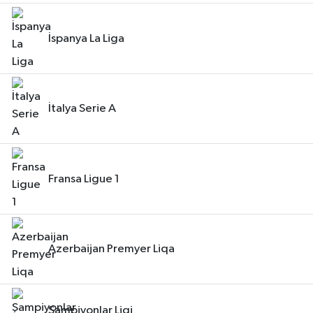
İspanya La Liga
İtalya Serie A
Fransa Ligue 1
Azerbaijan Premyer Liqa
Şampiyonlar Ligi