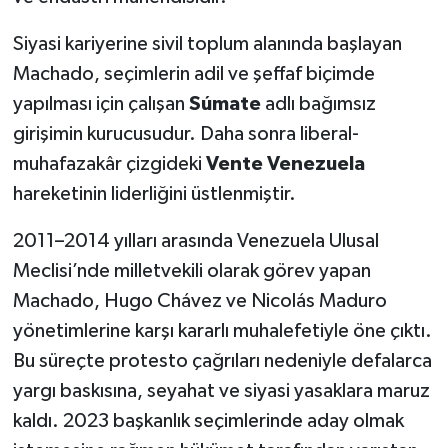
Siyasi kariyerine sivil toplum alanında başlayan
Machado, seçimlerin adil ve şeffaf biçimde
yapılması için çalışan
Súmate
adlı bağımsız
girişimin kurucusudur. Daha sonra liberal-
muhafazakâr çizgideki
Vente Venezuela
hareketinin liderliğini üstlenmiştir.
2011–2014 yılları arasında Venezuela Ulusal
Meclisi’nde milletvekili olarak görev yapan
Machado, Hugo Chávez ve Nicolás Maduro
yönetimlerine karşı kararlı muhalefetiyle öne çıktı.
Bu süreçte protesto çağrıları nedeniyle defalarca
yargı baskısına, seyahat ve siyasi yasaklara maruz
kaldı. 2023 başkanlık seçimlerinde aday olmak