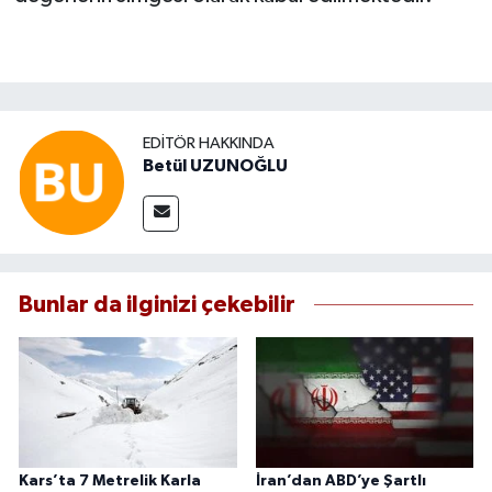
EDITÖR HAKKINDA
Betül UZUNOĞLU
Bunlar da ilginizi çekebilir
Kars’ta 7 Metrelik Karla
İran’dan ABD’ye Şartlı