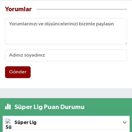
Yorumlar
Gönder
Süper Lig Puan Durumu
Süper Lig