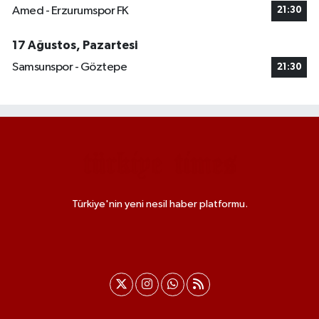
Amed - Erzurumspor FK
21:30
17 Ağustos, Pazartesi
Samsunspor - Göztepe
21:30
Türkiye'nin yeni nesil haber platformu.