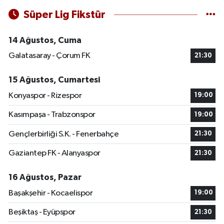
Süper Lig Fikstür
14 Ağustos, Cuma
Galatasaray - Çorum FK
21:30
15 Ağustos, Cumartesi
Konyaspor - Rizespor
19:00
Kasımpaşa - Trabzonspor
19:00
Gençlerbirliği S.K. - Fenerbahçe
21:30
Gaziantep FK - Alanyaspor
21:30
16 Ağustos, Pazar
Başakşehir - Kocaelispor
19:00
Beşiktaş - Eyüpspor
21:30