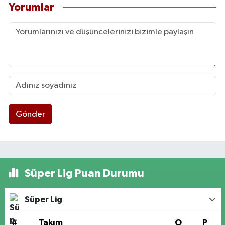
Yorumlar
Gönder
Süper Lig Puan Durumu
Süper Lig
#
Takım
O
P