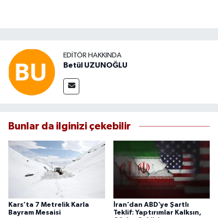
EDITÖR HAKKINDA
Betül UZUNOĞLU
Bunlar da ilginizi çekebilir
Kars’ta 7 Metrelik Karla
İran’dan ABD’ye Şartlı
Bayram Mesaisi
Teklif: Yaptırımlar Kalksın,