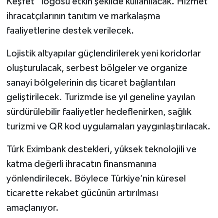
Keşfet” logosu etkin şekilde kullanılacak. Hizmet
ihracatçılarının tanıtım ve markalaşma
faaliyetlerine destek verilecek.
Lojistik altyapılar güçlendirilerek yeni koridorlar
oluşturulacak, serbest bölgeler ve organize
sanayi bölgelerinin dış ticaret bağlantıları
geliştirilecek. Turizmde ise yıl geneline yayılan
sürdürülebilir faaliyetler hedeflenirken, sağlık
turizmi ve QR kod uygulamaları yaygınlaştırılacak.
Türk Eximbank destekleri, yüksek teknolojili ve
katma değerli ihracatın finansmanına
yönlendirilecek. Böylece Türkiye’nin küresel
ticarette rekabet gücünün artırılması
amaçlanıyor.