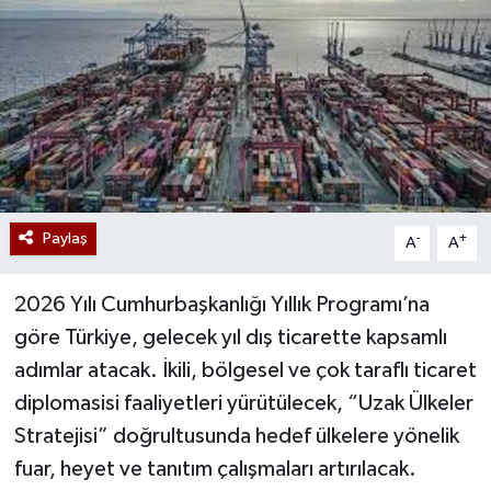
Paylaş
-
+
A
A
2026 Yılı Cumhurbaşkanlığı Yıllık Programı’na
göre Türkiye, gelecek yıl dış ticarette kapsamlı
adımlar atacak. İkili, bölgesel ve çok taraflı ticaret
diplomasisi faaliyetleri yürütülecek, “Uzak Ülkeler
Stratejisi” doğrultusunda hedef ülkelere yönelik
fuar, heyet ve tanıtım çalışmaları artırılacak.