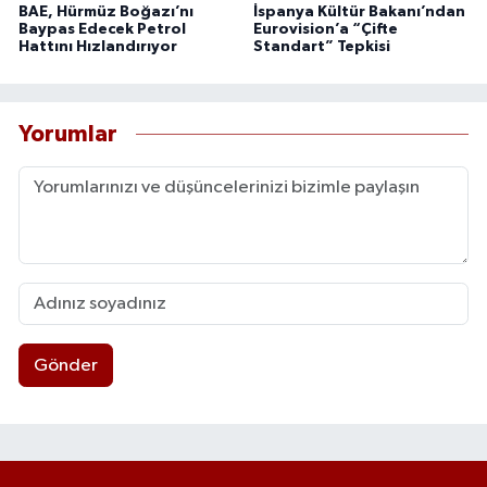
BAE, Hürmüz Boğazı’nı
İspanya Kültür Bakanı’ndan
Baypas Edecek Petrol
Eurovision’a “Çifte
Hattını Hızlandırıyor
Standart” Tepkisi
Yorumlar
Gönder