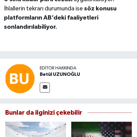
İhlallerin tekrarı durumunda ise
söz konusu
platformların AB’deki faaliyetleri
sonlandırılabiliyor.
EDITÖR HAKKINDA
Betül UZUNOĞLU
Bunlar da ilginizi çekebilir