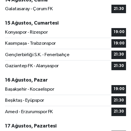
Galatasaray - Çorum FK
21:30
15 Ağustos, Cumartesi
Konyaspor - Rizespor
19:00
Kasımpaşa - Trabzonspor
19:00
Gençlerbirliği S.K. - Fenerbahçe
21:30
Gaziantep FK - Alanyaspor
21:30
16 Ağustos, Pazar
Başakşehir - Kocaelispor
19:00
Beşiktaş - Eyüpspor
21:30
Amed - Erzurumspor FK
21:30
17 Ağustos, Pazartesi