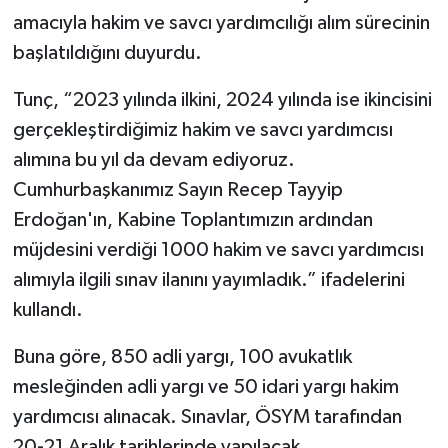
amacıyla hakim ve savcı yardımcılığı alım sürecinin
başlatıldığını duyurdu.
Tunç, “2023 yılında ilkini, 2024 yılında ise ikincisini
gerçekleştirdiğimiz hakim ve savcı yardımcısı
alımına bu yıl da devam ediyoruz.
Cumhurbaşkanımız Sayın Recep Tayyip
Erdoğan'ın, Kabine Toplantımızın ardından
müjdesini verdiği 1000 hakim ve savcı yardımcısı
alımıyla ilgili sınav ilanını yayımladık.” ifadelerini
kullandı.
Buna göre, 850 adli yargı, 100 avukatlık
mesleğinden adli yargı ve 50 idari yargı hakim
yardımcısı alınacak. Sınavlar, ÖSYM tarafından
20-21 Aralık tarihlerinde yapılacak.