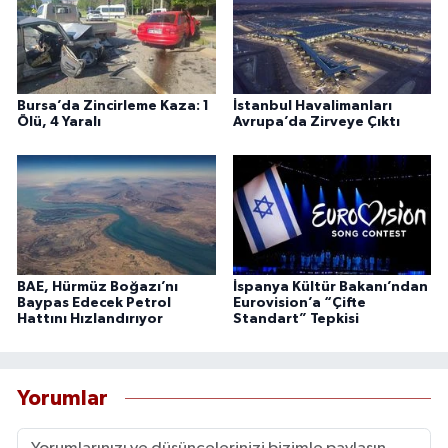
Bursa’da Zincirleme Kaza: 1
İstanbul Havalimanları
Ölü, 4 Yaralı
Avrupa’da Zirveye Çıktı
BAE, Hürmüz Boğazı’nı
İspanya Kültür Bakanı’ndan
Baypas Edecek Petrol
Eurovision’a “Çifte
Hattını Hızlandırıyor
Standart” Tepkisi
Yorumlar