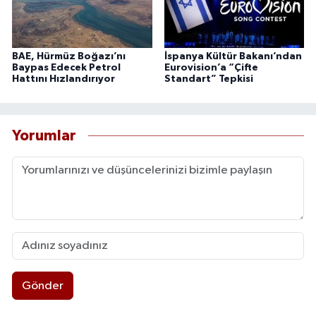
BAE, Hürmüz Boğazı’nı
İspanya Kültür Bakanı’ndan
Baypas Edecek Petrol
Eurovision’a “Çifte
Hattını Hızlandırıyor
Standart” Tepkisi
Yorumlar
Gönder