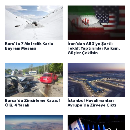
Kars’ta 7 Metrelik Karla
İran’dan ABD’ye Şartlı
Bayram Mesaisi
Teklif: Yaptırımlar Kalksın,
Güçler Çekilsin
Bursa’da Zincirleme Kaza: 1
İstanbul Havalimanları
Ölü, 4 Yaralı
Avrupa’da Zirveye Çıktı