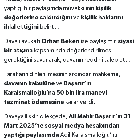
yaptığı bir paylaşımda müvekkilinin
kişilik
değerlerine saldırdığını
ve
kişilik haklarını
ihlal ettiğini
belirtti.
Davalı avukatı
Orhan Beken
ise paylaşımın
siyasi
bir atışma
kapsamında değerlendirilmesi
gerektiğini savunarak, davanın reddini talep etti.
Tarafların dinlenilmesinin ardından mahkeme,
davanın kabulüne
ve
Başarır’ın
Karaismailoğlu’na 50 bin lira manevi
tazminat ödemesine
karar verdi.
Davaya ilişkin dilekçede,
Ali Mahir Başarır’ın 31
Mart 2025’te sosyal medya hesabından
yaptığı paylaşımda
Adil Karaismailoğlu’nu