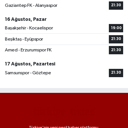
Gaziantep FK - Alanyaspor
21:30
16 Ağustos, Pazar
Başakşehir - Kocaelispor
19:00
Beşiktaş - Eyüpspor
21:30
Amed - Erzurumspor FK
21:30
17 Ağustos, Pazartesi
Samsunspor - Göztepe
21:30
Türkiye'nin yeni nesil haber platformu.