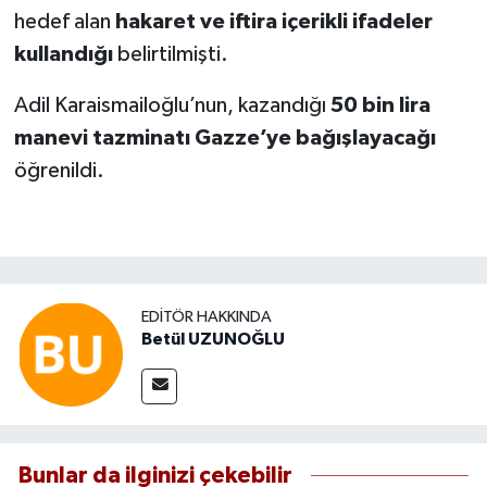
hedef alan
hakaret ve iftira içerikli ifadeler
kullandığı
belirtilmişti.
Adil Karaismailoğlu’nun, kazandığı
50 bin lira
manevi tazminatı Gazze’ye bağışlayacağı
öğrenildi.
EDITÖR HAKKINDA
Betül UZUNOĞLU
Bunlar da ilginizi çekebilir