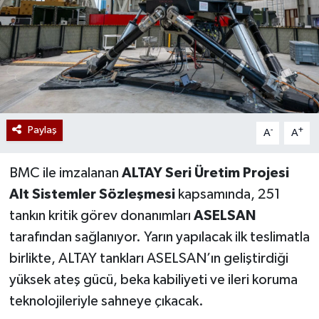
Paylaş
-
+
A
A
BMC ile imzalanan
ALTAY Seri Üretim Projesi
Alt Sistemler Sözleşmesi
kapsamında, 251
tankın kritik görev donanımları
ASELSAN
tarafından sağlanıyor. Yarın yapılacak ilk teslimatla
birlikte, ALTAY tankları ASELSAN’ın geliştirdiği
yüksek ateş gücü, beka kabiliyeti ve ileri koruma
teknolojileriyle sahneye çıkacak.