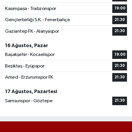
Kasımpaşa - Trabzonspor
19:00
Gençlerbirliği S.K. - Fenerbahçe
21:30
Gaziantep FK - Alanyaspor
21:30
16 Ağustos, Pazar
Başakşehir - Kocaelispor
19:00
Beşiktaş - Eyüpspor
21:30
Amed - Erzurumspor FK
21:30
17 Ağustos, Pazartesi
Samsunspor - Göztepe
21:30