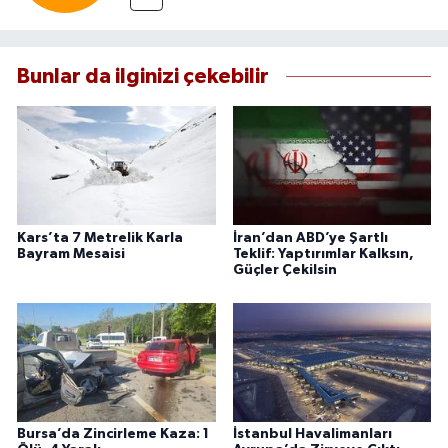
Bunlar da ilginizi çekebilir
Kars’ta 7 Metrelik Karla
İran’dan ABD’ye Şartlı
Bayram Mesaisi
Teklif: Yaptırımlar Kalksın,
Güçler Çekilsin
Bursa’da Zincirleme Kaza: 1
İstanbul Havalimanları