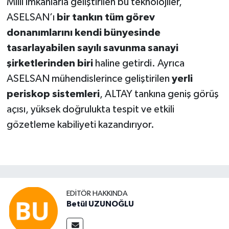
Milli imkanlarla geliştirilen bu teknolojiler,
ASELSAN’ı
bir tankın tüm görev
donanımlarını kendi bünyesinde
tasarlayabilen sayılı savunma sanayi
şirketlerinden biri
haline getirdi. Ayrıca
ASELSAN mühendislerince geliştirilen
yerli
periskop sistemleri
, ALTAY tankına geniş görüş
açısı, yüksek doğrulukta tespit ve etkili
gözetleme kabiliyeti kazandırıyor.
EDITÖR HAKKINDA
Betül UZUNOĞLU