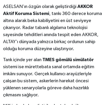
ASELSAN’ın özgün olarak geliştirdiği
AKKOR
Aktif Koruma Sistemi
, tankı 360 derece koruma
altına alarak beka kabiliyetini en üst seviyeye
çıkarıyor. Radar tabanlı algılama teknolojisi
sayesinde tehditleri anında tespit eden AKKOR,
ALTAY’ı dünyada yalnızca birkaç ordunun sahip
olduğu koruma düzeyine ulaştırıyor.
Tank içinde yer alan
TMES gömülü simülatör
sistemi ise mürettebata sanal ortamda eğitim
imkânı sunuyor. Gerçek kullanıcı arayüzleriyle
çalışan bu sistem, askerlerin harekat öncesi
yüklenen senaryolarla göreve daha hazırlıklı
çıkmasını sağlıyor.