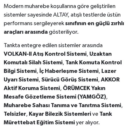
Modern muharebe koşullarına göre geliştirilen
sistemler sayesinde ALTAY, atışlı testlerde üstün
performans sergileyerek
sınıfının en güçlü zırhlı
araçları arasında
gösteriliyor.
Tankta entegre edilen sistemler arasında
VOLKAN-II Atış Kontrol Sistemi
,
Uzaktan
Komutalı Silah Sistemi
,
Tank Komuta Kontrol
Bilgi Sistemi
,
İç Haberleşme Sistemi
,
Lazer
Uyarı Sistemi
,
Sürücü Görüş Sistemi
,
AKKOR
Aktif Koruma Sistemi
,
ÖRÜMCEK Yakın
Mesafe Gözetleme Sistemi (YAMGÖZ)
,
Muharebe Sahası Tanıma ve Tanıtma Sistemi
,
Telsizler
,
Kayar Bilezik Sistemleri
ve
Tank
Mürettebat Eğitim Sistemi
yer alıyor.