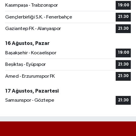
Kasımpaşa - Trabzonspor
19:00
Gençlerbirliği S.K. - Fenerbahçe
21:30
Gaziantep FK - Alanyaspor
21:30
16 Ağustos, Pazar
Başakşehir - Kocaelispor
19:00
Beşiktaş - Eyüpspor
21:30
Amed - Erzurumspor FK
21:30
17 Ağustos, Pazartesi
Samsunspor - Göztepe
21:30