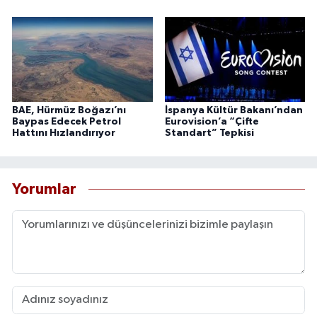
BAE, Hürmüz Boğazı’nı
İspanya Kültür Bakanı’ndan
Baypas Edecek Petrol
Eurovision’a “Çifte
Hattını Hızlandırıyor
Standart” Tepkisi
Yorumlar