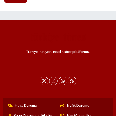
Türkiye'nin yeni nesil haber platformu.
Hava Durumu
Trafik Durumu
Puan Durumu ve Fikstür
Tüm Manşetler