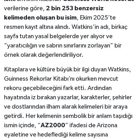
verilerine göre,
2 bin 253 benzersiz
kelimeden oluşan bu isim
, Ekim 2025’te
resmen kayıt altına alındı. Watkins’in adı, birkaç
sayfa tutan yasal belgelerde yer alıyor ve
“yaratıcılığın ve sabrın sınırlarını zorlayan” bir
örnek olarak değerlendiriliyor.
Kitaplara ve kültüre büyük bir ilgi duyan Watkins,
Guinness Rekorlar Kitabı’nı okurken mevcut
rekoru geçebileceğini fark etti. Ardından
hayatında iz bırakan yazarlar, karakterler, şehirler
ve dostlarından ilham alarak kelimeleri bir araya
getirdi. Her kelimenin sembolik bir anlam taşıdığı
ismin içinde, “
AZ2000
” ifadesi de Arizona
eyaletine ve hedeflediği kelime sayısına