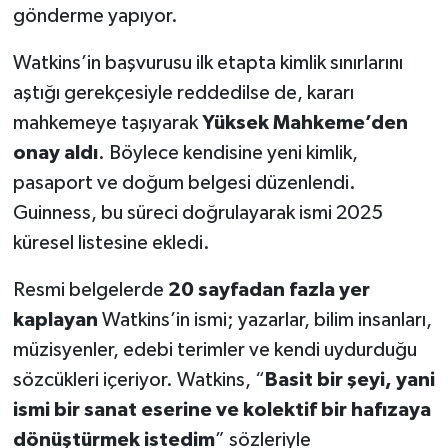
gönderme yapıyor.
Watkins’in başvurusu ilk etapta kimlik sınırlarını
aştığı gerekçesiyle reddedilse de, kararı
mahkemeye taşıyarak
Yüksek Mahkeme’den
onay aldı
. Böylece kendisine yeni kimlik,
pasaport ve doğum belgesi düzenlendi.
Guinness, bu süreci doğrulayarak ismi 2025
küresel listesine ekledi.
Resmi belgelerde
20 sayfadan fazla yer
kaplayan
Watkins’in ismi; yazarlar, bilim insanları,
müzisyenler, edebi terimler ve kendi uydurduğu
sözcükleri içeriyor. Watkins, “
Basit bir şeyi, yani
ismi bir sanat eserine ve kolektif bir hafızaya
dönüştürmek istedim
” sözleriyle