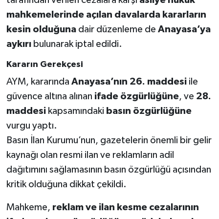
tarafından verilen cezalara karşı
asliye hukuk
mahkemelerinde açılan davalarda kararların
kesin olduğuna
dair düzenleme de
Anayasa’ya
aykırı
bulunarak iptal edildi.
Kararın Gerekçesi
AYM, kararında
Anayasa’nın 26. maddesi
ile
güvence altına alınan
ifade özgürlüğüne
, ve
28.
maddesi
kapsamındaki
basın özgürlüğüne
vurgu yaptı.
Basın İlan Kurumu’nun, gazetelerin önemli bir gelir
kaynağı olan resmi ilan ve reklamların adil
dağıtımını sağlamasının basın özgürlüğü açısından
kritik olduğuna dikkat çekildi.
Mahkeme,
reklam ve ilan kesme cezalarının