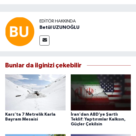
EDITÖR HAKKINDA
Betül UZUNOĞLU
Bunlar da ilginizi çekebilir
Kars’ta 7 Metrelik Karla
İran’dan ABD’ye Şartlı
Bayram Mesaisi
Teklif: Yaptırımlar Kalksın,
Güçler Çekilsin