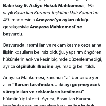
Bakırköy 9. Asliye Hukuk Mahkemesi
, 195
sayılı
Basın İlan Kurumu Teşkiline Dair Kanun’un
49. maddesinin
Anayasa’ya aykırı
olduğu
gerekçesiyle
Anayasa Mahkemesi’ne
başvurdu.
Başvuruda, resmi ilan ve reklam kesme cezalarına
ilişkin koşulların belirsiz olduğu, yaptırım öngören
hükümlerin açık ve kesin biçimde düzenlenmediği,
ayrıca
ölçülülük ilkesine
uyulmadığı belirtildi.
Anayasa Mahkemesi, kanunun “a” bendinde yer
alan
“Kurum tarafından... iki ayı geçmeyecek
süreyle ilan ve reklamların kesilmesi”
hükmünü iptal etti. Ayrıca, Basın İlan Kurumu