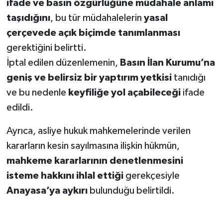
ifade ve basın özgürlüğüne müdahale anlamı
taşıdığını
, bu tür müdahalelerin
yasal
çerçevede açık biçimde tanımlanması
gerektiğini belirtti.
İptal edilen düzenlemenin,
Basın İlan Kurumu’na
geniş ve belirsiz bir yaptırım yetkisi
tanıdığı
ve bu nedenle
keyfiliğe yol açabileceği
ifade
edildi.
Ayrıca, asliye hukuk mahkemelerinde verilen
kararların kesin sayılmasına ilişkin hükmün,
mahkeme kararlarının denetlenmesini
isteme hakkını ihlal ettiği
gerekçesiyle
Anayasa’ya aykırı
bulunduğu belirtildi.