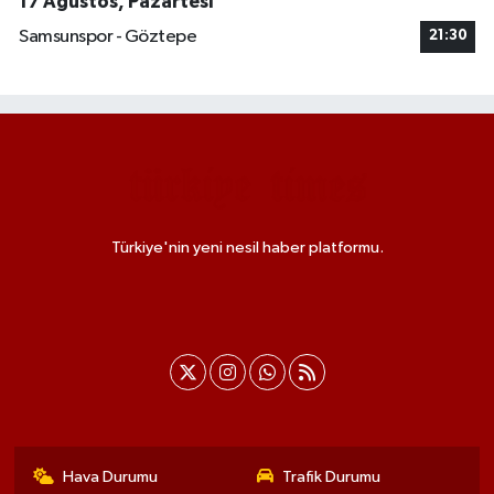
17 Ağustos, Pazartesi
Samsunspor - Göztepe
21:30
Türkiye'nin yeni nesil haber platformu.
Hava Durumu
Trafik Durumu