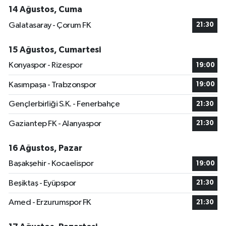
14 Ağustos, Cuma
Galatasaray - Çorum FK
21:30
15 Ağustos, Cumartesi
Konyaspor - Rizespor
19:00
Kasımpaşa - Trabzonspor
19:00
Gençlerbirliği S.K. - Fenerbahçe
21:30
Gaziantep FK - Alanyaspor
21:30
16 Ağustos, Pazar
Başakşehir - Kocaelispor
19:00
Beşiktaş - Eyüpspor
21:30
Amed - Erzurumspor FK
21:30