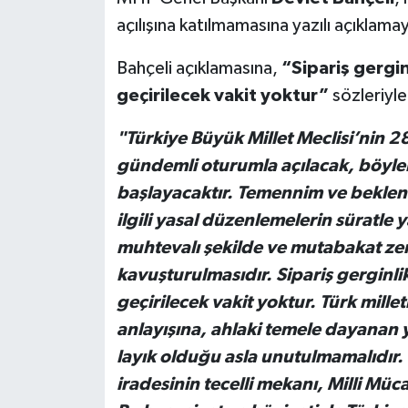
açılışına katılmamasına yazılı açıklama
Bahçeli açıklamasına,
“Sipariş gerginl
geçirilecek vakit yoktur”
sözleriyle
"Türkiye Büyük Millet Meclisi’nin 
gündemli oturumla açılacak, böylel
başlayacaktır. Temennim ve beklenti
ilgili yasal düzenlemelerin süratle 
muhtevalı şekilde ve mutabakat ze
kavuşturulmasıdır. Sipariş gerginlikl
geçirilecek vakit yoktur. Türk millet
anlayışına, ahlaki temele dayanan 
layık olduğu asla unutulmamalıdır. T
iradesinin tecelli mekanı, Milli Müc