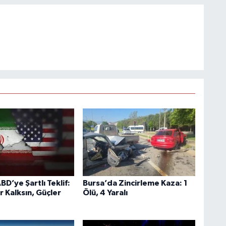
BD’ye Şartlı Teklif:
Bursa’da Zincirleme Kaza: 1
r Kalksın, Güçler
Ölü, 4 Yaralı