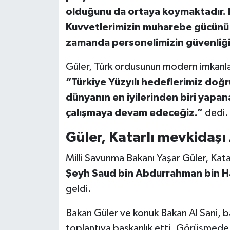
olduğunu da ortaya koymaktadır. 
Kuvvetlerimizin muharebe gücünü d
zamanda personelimizin güvenliğin
Güler, Türk ordusunun modern imkanla
“Türkiye Yüzyılı hedeflerimiz do
dünyanın en iyilerinden biri yapan
çalışmaya devam edeceğiz.”
dedi.
Güler, Katarlı mevkidaşı 
Milli Savunma Bakanı Yaşar Güler, Ka
Şeyh Saud bin Abdurrahman bin Has
geldi.
Bakan Güler ve konuk Bakan Al Sani, 
toplantıya başkanlık etti. Görüşmede,