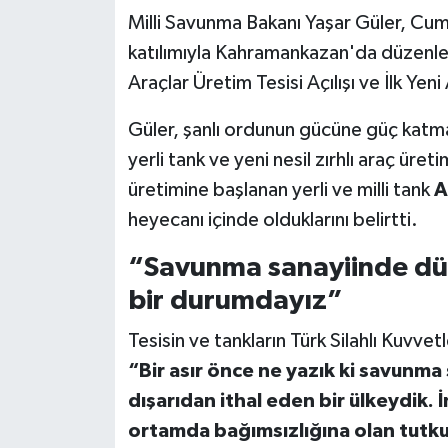
Milli Savunma Bakanı Yaşar Güler, Cu
katılımıyla Kahramankazan'da düzenle
Araçlar Üretim Tesisi Açılışı ve İlk Ye
Güler, şanlı ordunun gücüne güç katm
yerli tank ve yeni nesil zırhlı araç üret
üretimine başlanan yerli ve milli tank
A
heyecanı içinde olduklarını belirtti.
“Savunma sanayiinde dün
bir durumdayız”
Tesisin ve tankların Türk Silahlı Kuvvetl
“Bir asır önce ne yazık ki savunma 
dışarıdan ithal eden bir ülkeydik. 
ortamda bağımsızlığına olan tutkus