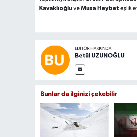
Kavaklıoğlu
ve
Musa Heybet
eşlik e
EDITÖR HAKKINDA
Betül UZUNOĞLU
Bunlar da ilginizi çekebilir