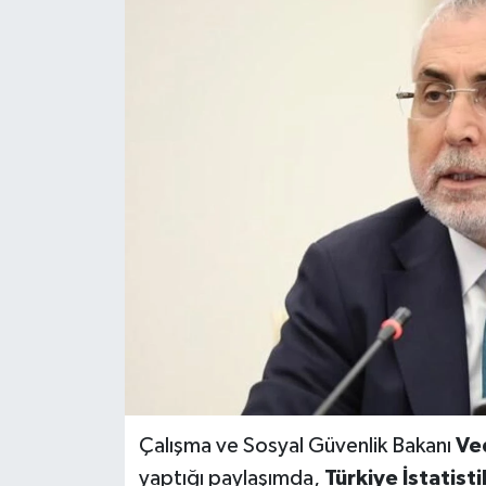
Çalışma ve Sosyal Güvenlik Bakanı
Ve
yaptığı paylaşımda,
Türkiye İstatist