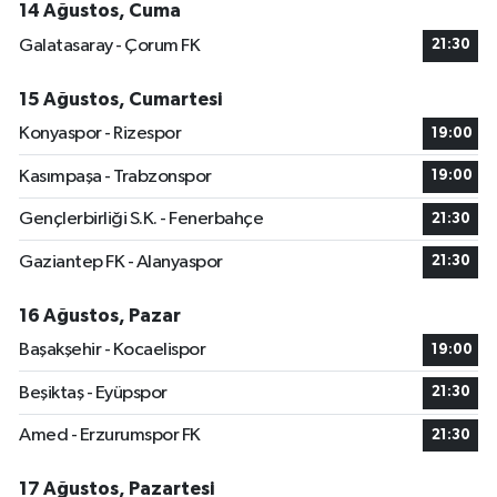
14 Ağustos, Cuma
Galatasaray - Çorum FK
21:30
15 Ağustos, Cumartesi
Konyaspor - Rizespor
19:00
Kasımpaşa - Trabzonspor
19:00
Gençlerbirliği S.K. - Fenerbahçe
21:30
Gaziantep FK - Alanyaspor
21:30
16 Ağustos, Pazar
Başakşehir - Kocaelispor
19:00
Beşiktaş - Eyüpspor
21:30
Amed - Erzurumspor FK
21:30
17 Ağustos, Pazartesi