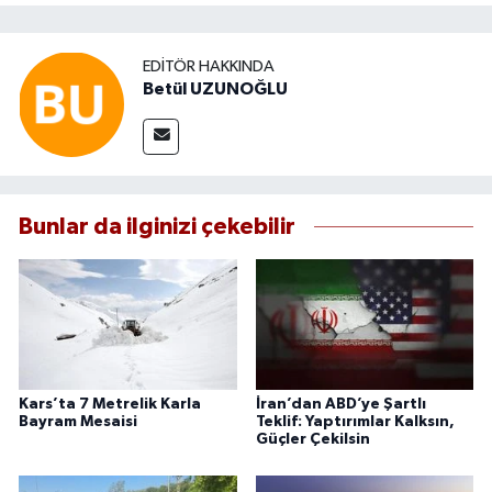
EDITÖR HAKKINDA
Betül UZUNOĞLU
Bunlar da ilginizi çekebilir
Kars’ta 7 Metrelik Karla
İran’dan ABD’ye Şartlı
Bayram Mesaisi
Teklif: Yaptırımlar Kalksın,
Güçler Çekilsin