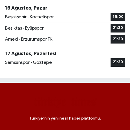
16 Ağustos, Pazar
Başakşehir - Kocaelispor
19:00
Beşiktaş - Eyüpspor
21:30
Amed - Erzurumspor FK
21:30
17 Ağustos, Pazartesi
Samsunspor - Göztepe
21:30
Türkiye'nin yeni nesil haber platformu.