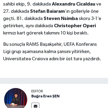
sahibi ekip, 9. dakikada
Alexandru Cicaldau
ve
27. dakikada
Stefan Baiaram
’ın golleriyle öne
geçti. 81. dakikada
Steven Nsimba
skoru 3-1’e
getirirken, aynı dakikada
Christopher Operi
kırmızı kart görerek takımını 10 kişi bıraktı.
Bu sonuçla RAMS Başakşehir, UEFA Konferans
Ligi grup aşamasına kalma şansını yitirirken,
Universitatea Craiova adını bir üst tura yazdırdı.
EDITÖR
Buğra Eren ŞEN