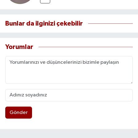
Bunlar da ilginizi çekebilir
Yorumlar
Gönder