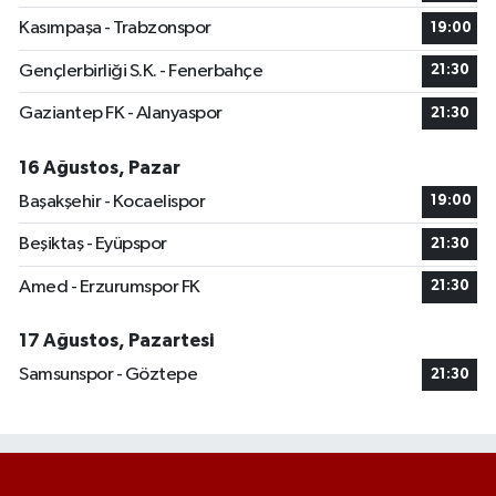
Kasımpaşa - Trabzonspor
19:00
Gençlerbirliği S.K. - Fenerbahçe
21:30
Gaziantep FK - Alanyaspor
21:30
16 Ağustos, Pazar
Başakşehir - Kocaelispor
19:00
Beşiktaş - Eyüpspor
21:30
Amed - Erzurumspor FK
21:30
17 Ağustos, Pazartesi
Samsunspor - Göztepe
21:30