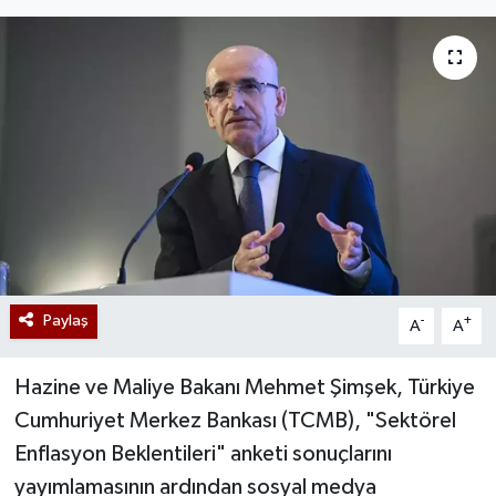
Paylaş
-
+
A
A
Hazine ve Maliye Bakanı Mehmet Şimşek, Türkiye
Cumhuriyet Merkez Bankası (TCMB), "Sektörel
Enflasyon Beklentileri" anketi sonuçlarını
yayımlamasının ardından sosyal medya