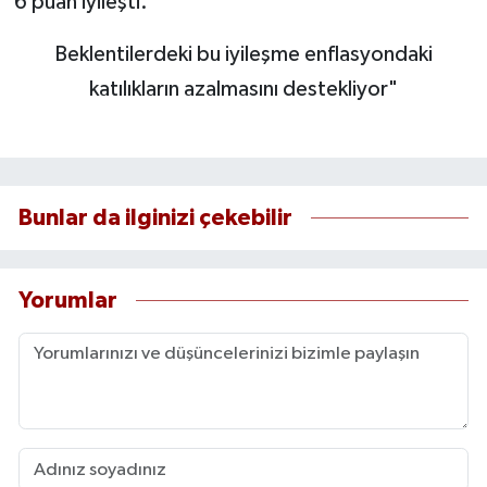
6 puan iyileşti.
Beklentilerdeki bu iyileşme enflasyondaki
katılıkların azalmasını destekliyor"
Bunlar da ilginizi çekebilir
Yorumlar