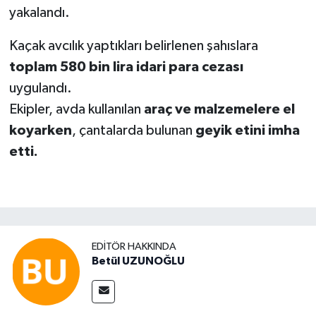
yakalandı.
Kaçak avcılık yaptıkları belirlenen şahıslara
toplam 580 bin lira idari para cezası
uygulandı.
Ekipler, avda kullanılan
araç ve malzemelere el
koyarken
, çantalarda bulunan
geyik etini imha
etti.
EDITÖR HAKKINDA
Betül UZUNOĞLU