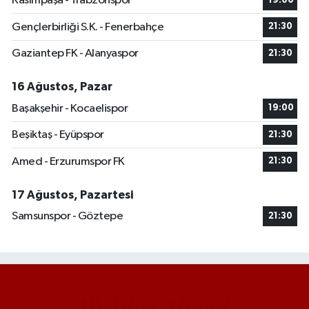
Kasımpaşa - Trabzonspor
19:00
Gençlerbirliği S.K. - Fenerbahçe
21:30
Gaziantep FK - Alanyaspor
21:30
16 Ağustos, Pazar
Başakşehir - Kocaelispor
19:00
Beşiktaş - Eyüpspor
21:30
Amed - Erzurumspor FK
21:30
17 Ağustos, Pazartesi
Samsunspor - Göztepe
21:30