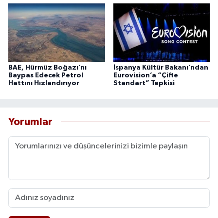
BAE, Hürmüz Boğazı’nı
İspanya Kültür Bakanı’ndan
Baypas Edecek Petrol
Eurovision’a “Çifte
Hattını Hızlandırıyor
Standart” Tepkisi
Yorumlar