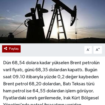
Paylaş
-
+
A
A
Dün 68,54 dolara kadar yükselen Brent petrolün
varil fiyatı, günü 68,35 dolardan kapattı. Bugün
saat 09.10 itibarıyla yüzde 0,2 değer kaybeden
Brent petrol 68,20 dolardan, Batı Teksas türü
ham petrol ise 64,55 dolardan işlem görüyor.
Fiyatlardaki sınırlı gerilemede, Irak Kürt Bölgesel