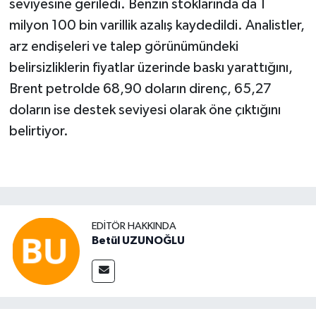
seviyesine geriledi. Benzin stoklarında da 1
milyon 100 bin varillik azalış kaydedildi. Analistler,
arz endişeleri ve talep görünümündeki
belirsizliklerin fiyatlar üzerinde baskı yarattığını,
Brent petrolde 68,90 doların direnç, 65,27
doların ise destek seviyesi olarak öne çıktığını
belirtiyor.
EDITÖR HAKKINDA
Betül UZUNOĞLU