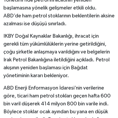
Yönetimi’nde petrol ihracatının yeniden
başlamasına yönelik gelişmeler etkili oldu.
ABD’de ham petrol stoklarının beklentilerin aksine
azalması ise düşüşü sınırladı.
IKBY Doğal Kaynaklar Bakanlığı, ihracat için
gerekli tüm yükümlülüklerin yerine getirildiğini,
çoğu şirketle anlaşmaya varıldığını ve belgelerin
Irak Petrol Bakanlığına iletildiğini açıkladı. Petrol
akışının yeniden başlaması için Bağdat
yönetiminin kararı bekleniyor.
ABD Enerji Enformasyon İdaresi’nin verilerine
göre, ticari ham petrol stokları geçen hafta 600
bin varil düşerek 414 milyon 800 bin varile indi.
Böylece stoklar ocak ayından bu yana en düşük