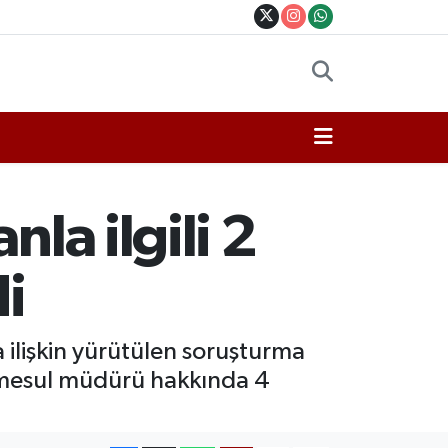
la ilgili 2
di
 ilişkin yürütülen soruşturma
 mesul müdürü hakkında 4