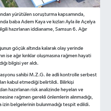
fından yürütülen soruşturma kapsamında,
nda baba Adem Kaya ve kızları Ayla ile Açelya
lgili hazırlanan iddianame, Samsun 6. Ağır
nun göçük altında kalarak olay yerinde
ın ise ağır kırıklar oluşmasına rağmen hayati
ğı bilgisi yer aldı.
stasyonu sahibi M.Z.G. ile adli kontrolle serbest
rı kabul etmediği belirtildi. Bilirkişi
dan hazırlanan risk analizinde heyelan ve
lmesine rağmen gerekli önlemlerin alınmadığı,
 izin belgelerinin bulunmadığı tespit edildi.