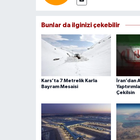
Bunlar da ilginizi çekebilir
Kars’ta 7 Metrelik Karla
İran’dan A
Bayram Mesaisi
Yaptırımla
Çekilsin