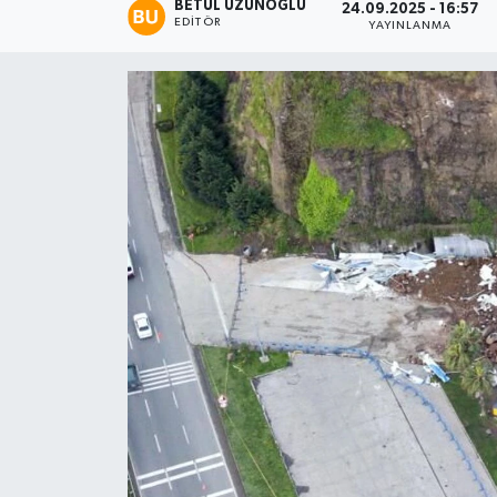
BETÜL UZUNOĞLU
24.09.2025 - 16:57
EDITÖR
YAYINLANMA