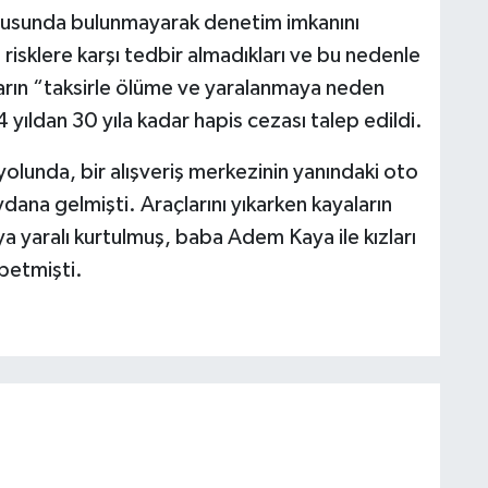
urusunda bulunmayarak denetim imkanını
 risklere karşı tedbir almadıkları ve bu nedenle
ların “taksirle ölüme ve yaralanmaya neden
 yıldan 30 yıla kadar hapis cezası talep edildi.
lunda, bir alışveriş merkezinin yanındaki oto
ana gelmişti. Araçlarını yıkarken kayaların
a yaralı kurtulmuş, baba Adem Kaya ile kızları
betmişti.