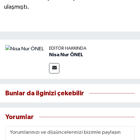
ulaşmıştı.
EDITÖR HAKKINDA
Nisa Nur ÖNEL
Bunlar da ilginizi çekebilir
Yorumlar