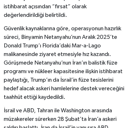
istihbarat açısından “fırsat” olarak
değerlendirildiği belirtildi.
Güvenlik kaynaklarına göre, operasyonun hazırlık
süreci, Binyamin Netanyahu’nun Aralık 2025’te
Donald Trump’ı Florida’daki Mar-a-Lago
malikanesinde ziyaret etmesiyle hız kazandı.
Görüşmede Netanyahu’nun İran’ın balistik füze
programı ve nükleer kapasitesine ilişkin istihbarat
paylaştığı, Trump’ın da İsrail’in füze tesislerini
hedef alacak askeri hamlelerine destek vereceğini
taahhüt ettiği kaydedildi.
İsrail ve ABD, Tahran ile Washington arasında
müzakereler sürerken 28 Şubat’ta İran’a askeri
saldırı başlattı. İran da İsrail’in yanı sıra ABD