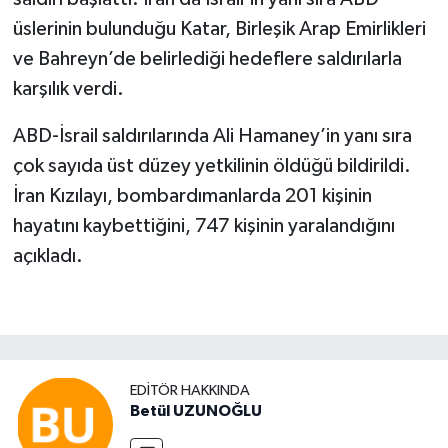
üslerinin bulunduğu Katar, Birleşik Arap Emirlikleri
ve Bahreyn’de belirlediği hedeflere saldırılarla
karşılık verdi.
ABD-İsrail saldırılarında Ali Hamaney’in yanı sıra
çok sayıda üst düzey yetkilinin öldüğü bildirildi.
İran Kızılayı, bombardımanlarda 201 kişinin
hayatını kaybettiğini, 747 kişinin yaralandığını
açıkladı.
EDITÖR HAKKINDA
Betül UZUNOĞLU