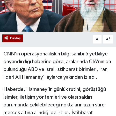
Paylaş
-
+
A
A
CNN’in operasyona ilişkin bilgi sahibi 5 yetkiliye
dayandırdığı haberine göre, aralarında CIA’nın da
bulunduğu ABD ve İsrail istihbarat birimleri, İran
lideri Ali Hamaney’i aylarca yakından izledi.
Haberde, Hamaney’in günlük rutini, görüştüğü
isimler, iletişim yöntemleri ve olası saldırı
durumunda çekilebileceği noktaların uzun süre
mercek altına alındığı belirtildi. İstihbarat