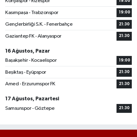
Konyaspor - Rizespor
19:00
Kasımpaşa - Trabzonspor
19:00
Gençlerbirliği S.K. - Fenerbahçe
21:30
Gaziantep FK - Alanyaspor
21:30
16 Ağustos, Pazar
Başakşehir - Kocaelispor
19:00
Beşiktaş - Eyüpspor
21:30
Amed - Erzurumspor FK
21:30
17 Ağustos, Pazartesi
Samsunspor - Göztepe
21:30