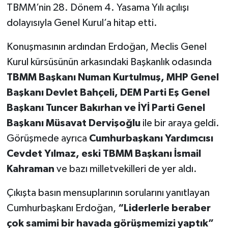
TBMM’nin 28. Dönem 4. Yasama Yılı açılışı
dolayısıyla Genel Kurul’a hitap etti.
Konuşmasının ardından Erdoğan, Meclis Genel
Kurul kürsüsünün arkasındaki Başkanlık odasında
TBMM Başkanı Numan Kurtulmuş, MHP Genel
Başkanı Devlet Bahçeli, DEM Parti Eş Genel
Başkanı Tuncer Bakırhan ve İYİ Parti Genel
Başkanı Müsavat Dervişoğlu
ile bir araya geldi.
Görüşmede ayrıca
Cumhurbaşkanı Yardımcısı
Cevdet Yılmaz, eski TBMM Başkanı İsmail
Kahraman
ve bazı milletvekilleri de yer aldı.
Çıkışta basın mensuplarının sorularını yanıtlayan
Cumhurbaşkanı Erdoğan,
“Liderlerle beraber
çok samimi bir havada görüşmemizi yaptık”