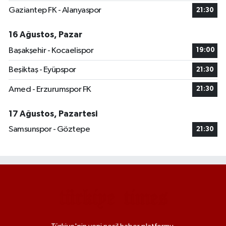
Gaziantep FK - Alanyaspor
21:30
16 Ağustos, Pazar
Başakşehir - Kocaelispor
19:00
Beşiktaş - Eyüpspor
21:30
Amed - Erzurumspor FK
21:30
17 Ağustos, Pazartesi
Samsunspor - Göztepe
21:30