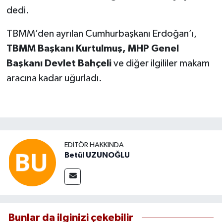
dedi.
TBMM’den ayrılan Cumhurbaşkanı Erdoğan’ı,
TBMM Başkanı Kurtulmuş, MHP Genel
Başkanı Devlet Bahçeli
ve diğer ilgililer makam
aracına kadar uğurladı.
EDITÖR HAKKINDA
Betül UZUNOĞLU
Bunlar da ilginizi çekebilir