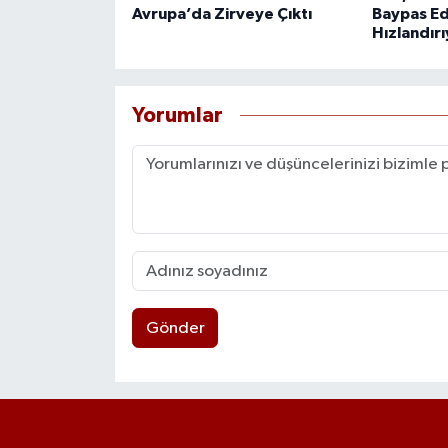
Avrupa’da Zirveye Çıktı
Baypas Ed
Hızlandır
Yorumlar
Gönder