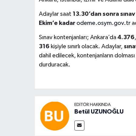
Adaylar saat
13.30’dan sonra sınav 
Ekim’e kadar
odeme.osym.gov.tr
ad
Sınav kontenjanları; Ankara’da
4.376
316
kişiyle sınırlı olacak. Adaylar,
sına
dahil edilecek, kontenjanların dolma
durduracak.
EDITÖR HAKKINDA
Betül UZUNOĞLU