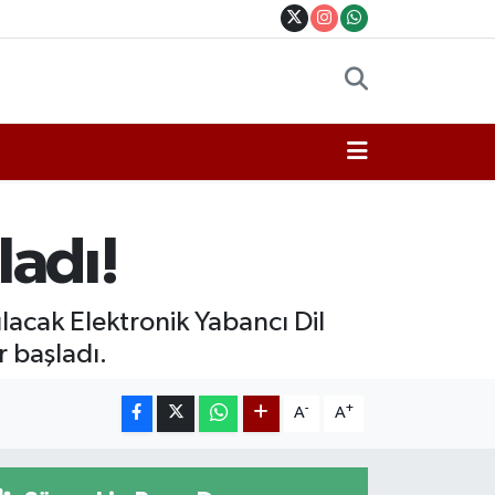
ladı!
acak Elektronik Yabancı Dil
r başladı.
-
+
A
A