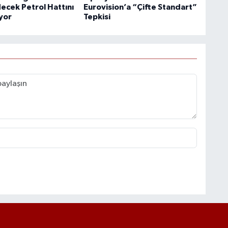
ecek Petrol Hattını
Eurovision’a “Çifte Standart”
ıyor
Tepkisi