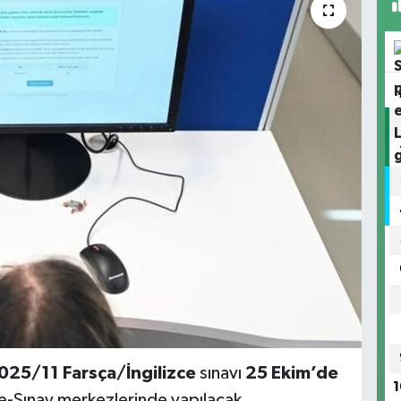
025/11 Farsça/İngilizce
sınavı
25 Ekim’de
1
 e-Sınav merkezlerinde yapılacak.