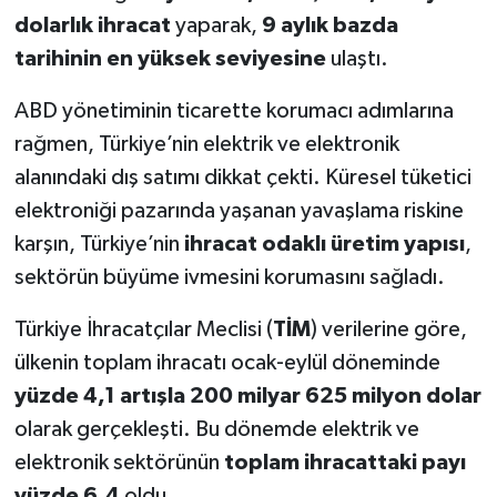
dolarlık ihracat
yaparak,
9 aylık bazda
tarihinin en yüksek seviyesine
ulaştı.
ABD yönetiminin ticarette korumacı adımlarına
rağmen, Türkiye’nin elektrik ve elektronik
alanındaki dış satımı dikkat çekti. Küresel tüketici
elektroniği pazarında yaşanan yavaşlama riskine
karşın, Türkiye’nin
ihracat odaklı üretim yapısı
,
sektörün büyüme ivmesini korumasını sağladı.
Türkiye İhracatçılar Meclisi (
TİM
) verilerine göre,
ülkenin toplam ihracatı ocak-eylül döneminde
yüzde 4,1 artışla 200 milyar 625 milyon dolar
olarak gerçekleşti. Bu dönemde elektrik ve
elektronik sektörünün
toplam ihracattaki payı
yüzde 6,4
oldu.