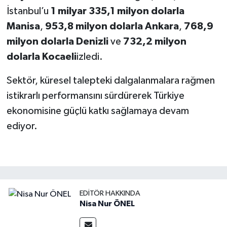
İstanbul’u
1 milyar 335,1 milyon dolarla
Manisa
,
953,8 milyon dolarla Ankara
,
768,9
milyon dolarla Denizli
ve
732,2 milyon
dolarla Kocaeli
izledi.
Sektör, küresel talepteki dalgalanmalara rağmen
istikrarlı performansını sürdürerek Türkiye
ekonomisine güçlü katkı sağlamaya devam
ediyor.
EDITÖR HAKKINDA
Nisa Nur ÖNEL