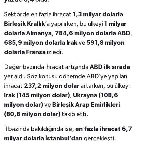
Sektörde en fazla ihracat
1,3 milyar dolarla
Birleşik Krallık
’a yapılırken, bu ülkeyi
1 milyar
dolarla Almanya
,
784,6 milyon dolarla ABD
,
685,9 milyon dolarla Irak
ve
591,8 milyon
dolarla Fransa
izledi.
Değer bazında ihracat artışında
ABD ilk sırada
yer aldı. Söz konusu dönemde ABD’ye yapılan
ihracat
237,2 milyon dolar
artarken, bu ülkeyi
Irak (145 milyon dolar)
,
Ukrayna (108,6
milyon dolar)
ve
Birleşik Arap Emirlikleri
(80,8 milyon dolar)
takip etti.
İl bazında bakıldığında ise,
en fazla ihracat 6,7
milyar dolarla İstanbul’dan
gerçekleşti.