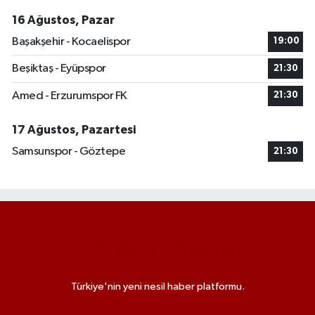
16 Ağustos, Pazar
Başakşehir - Kocaelispor
19:00
Beşiktaş - Eyüpspor
21:30
Amed - Erzurumspor FK
21:30
17 Ağustos, Pazartesi
Samsunspor - Göztepe
21:30
Türkiye'nin yeni nesil haber platformu.