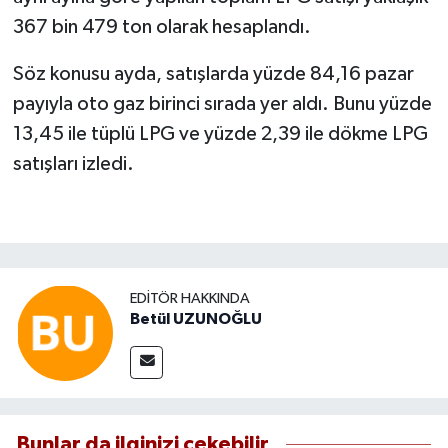
367 bin 479 ton olarak hesaplandı.
Söz konusu ayda, satışlarda yüzde 84,16 pazar
payıyla oto gaz birinci sırada yer aldı. Bunu yüzde
13,45 ile tüplü LPG ve yüzde 2,39 ile dökme LPG
satışları izledi.
EDITÖR HAKKINDA
Betül UZUNOĞLU
Bunlar da ilginizi çekebilir