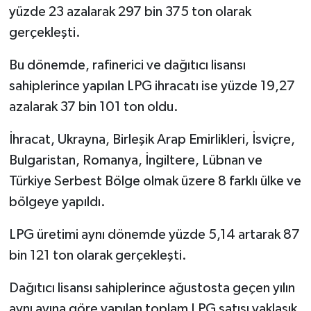
yüzde 23 azalarak 297 bin 375 ton olarak
gerçekleşti.
Bu dönemde, rafinerici ve dağıtıcı lisansı
sahiplerince yapılan LPG ihracatı ise yüzde 19,27
azalarak 37 bin 101 ton oldu.
İhracat, Ukrayna, Birleşik Arap Emirlikleri, İsviçre,
Bulgaristan, Romanya, İngiltere, Lübnan ve
Türkiye Serbest Bölge olmak üzere 8 farklı ülke ve
bölgeye yapıldı.
LPG üretimi aynı dönemde yüzde 5,14 artarak 87
bin 121 ton olarak gerçekleşti.
Dağıtıcı lisansı sahiplerince ağustosta geçen yılın
aynı ayına göre yapılan toplam LPG satışı yaklaşık