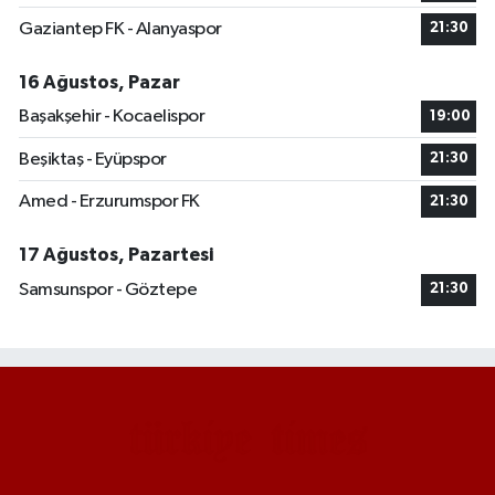
Gaziantep FK - Alanyaspor
21:30
16 Ağustos, Pazar
Başakşehir - Kocaelispor
19:00
Beşiktaş - Eyüpspor
21:30
Amed - Erzurumspor FK
21:30
17 Ağustos, Pazartesi
Samsunspor - Göztepe
21:30