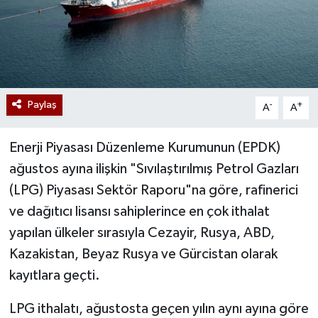
Paylaş
-
+
A
A
Enerji Piyasası Düzenleme Kurumunun (EPDK)
ağustos ayına ilişkin "Sıvılaştırılmış Petrol Gazları
(LPG) Piyasası Sektör Raporu"na göre, rafinerici
ve dağıtıcı lisansı sahiplerince en çok ithalat
yapılan ülkeler sırasıyla Cezayir, Rusya, ABD,
Kazakistan, Beyaz Rusya ve Gürcistan olarak
kayıtlara geçti.
LPG ithalatı, ağustosta geçen yılın aynı ayına göre