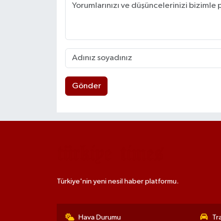
Gönder
Türkiye'nin yeni nesil haber platformu.
Hava Durumu
Tr