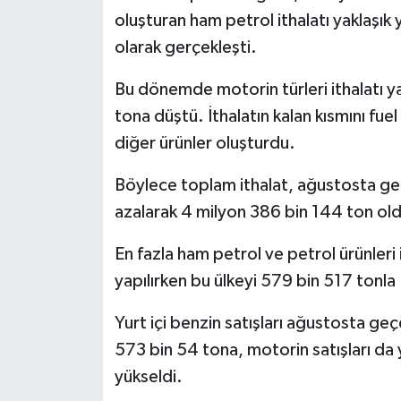
oluşturan ham petrol ithalatı yaklaşık
olarak gerçekleşti.
Bu dönemde motorin türleri ithalatı y
tona düştü. İthalatın kalan kısmını fuel oi
diğer ürünler oluşturdu.
Böylece toplam ithalat, ağustosta geçe
azalarak 4 milyon 386 bin 144 ton ol
En fazla ham petrol ve petrol ürünleri
yapılırken bu ülkeyi 579 bin 517 tonla 
Yurt içi benzin satışları ağustosta geç
573 bin 54 tona, motorin satışları da
yükseldi.