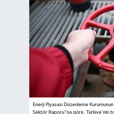
Enerji Piyasası Düzenleme Kurumunun (
Sektör Raporu"na göre, Türkiye'nin to