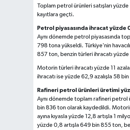
Toplam petrol ürünleri satışları yüzde
kayıtlara geçti.
Petrol piyasasında ihracat yüzde 0
Aynı dönemde petrol piyasasında topl
798 tona yükseldi. Türkiye'nin havacılı
857 ton, benzin türleri ihracatı yüzde 
Motorin türleri ihracatı yüzde 11 azala
ihracatı ise yüzde 62,9 azalışla 58 bin
Rafineri petrol ürünleri üretimi yüz
Aynı dönemde toplam rafineri petrol ü
bin 836 ton olarak kaydedildi. Motorin
ayına kıyasla yüzde 12,8 artışla 1 milyo
yüzde 0,8 artışla 649 bin 855 ton, ben