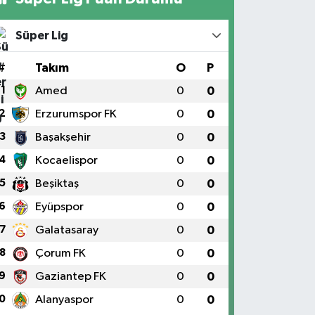
Süper Lig
#
Takım
O
P
1
Amed
0
0
2
Erzurumspor FK
0
0
3
Başakşehir
0
0
4
Kocaelispor
0
0
5
Beşiktaş
0
0
6
Eyüpspor
0
0
7
Galatasaray
0
0
8
Çorum FK
0
0
9
Gaziantep FK
0
0
0
Alanyaspor
0
0