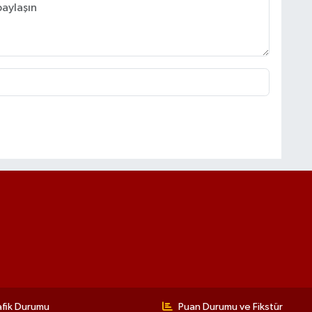
afik Durumu
Puan Durumu ve Fikstür