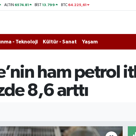
6574.81
13.799
64.225,61
ALTIN
BİST
BTC
nma - Teknoloji
Kültür - Sanat
Yaşam
’nin ham petrol it
de 8,6 arttı