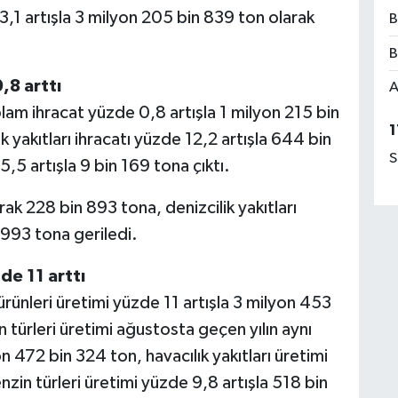
 3,1 artışla 3 milyon 205 bin 839 ton olarak
B
B
,8 arttı
A
am ihracat yüzde 0,8 artışla 1 milyon 215 bin
1
k yakıtları ihracatı yüzde 12,2 artışla 644 bin
S
5,5 artışla 9 bin 169 tona çıktı.
rak 228 bin 893 tona, denizcilik yakıtları
 993 tona geriledi.
de 11 arttı
rünleri üretimi yüzde 11 artışla 3 milyon 453
 türleri üretimi ağustosta geçen yılın aynı
n 472 bin 324 ton, havacılık yakıtları üretimi
zin türleri üretimi yüzde 9,8 artışla 518 bin