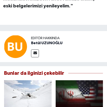
eski belgelerimizi yenileyelim."
EDITÖR HAKKINDA
Betül UZUNOĞLU
Bunlar da ilginizi çekebilir