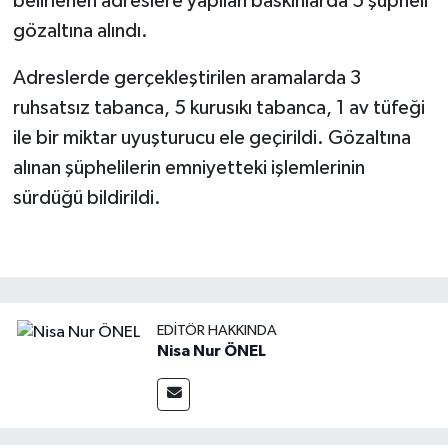
belirlenen adreslere yapılan baskınlarda 5 şüpheli
gözaltına alındı.
Adreslerde gerçekleştirilen aramalarda 3
ruhsatsız tabanca, 5 kurusıkı tabanca, 1 av tüfeği
ile bir miktar uyuşturucu ele geçirildi. Gözaltına
alınan şüphelilerin emniyetteki işlemlerinin
sürdüğü bildirildi.
EDITÖR HAKKINDA
Nisa Nur ÖNEL