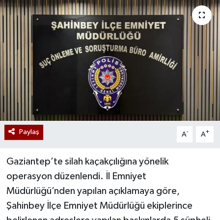
Paylaş
-
+
A
A
Gaziantep’te silah kaçakçılığına yönelik
operasyon düzenlendi. İl Emniyet
Müdürlüğü’nden yapılan açıklamaya göre,
Şahinbey İlçe Emniyet Müdürlüğü ekiplerince