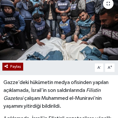
Paylaş
-
+
A
A
Gazze’deki hükümetin medya ofisinden yapılan
açıklamada, İsrail’in son saldırılarında
Filistin
Gazetesi
çalışanı Muhammed el-Muniravi’nin
yaşamını yitirdiği bildirildi.