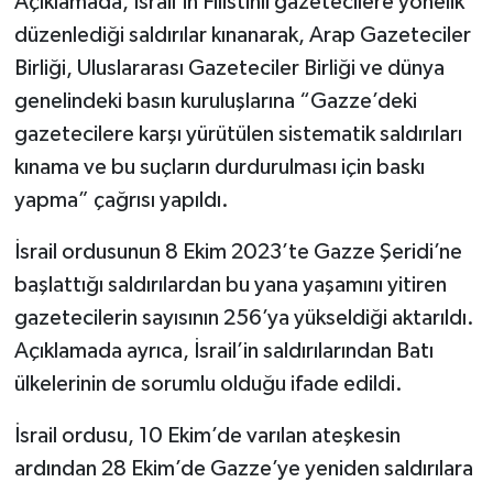
Açıklamada, İsrail’in Filistinli gazetecilere yönelik
düzenlediği saldırılar kınanarak, Arap Gazeteciler
Birliği, Uluslararası Gazeteciler Birliği ve dünya
genelindeki basın kuruluşlarına “Gazze’deki
gazetecilere karşı yürütülen sistematik saldırıları
kınama ve bu suçların durdurulması için baskı
yapma” çağrısı yapıldı.
İsrail ordusunun 8 Ekim 2023’te Gazze Şeridi’ne
başlattığı saldırılardan bu yana yaşamını yitiren
gazetecilerin sayısının 256’ya yükseldiği aktarıldı.
Açıklamada ayrıca, İsrail’in saldırılarından Batı
ülkelerinin de sorumlu olduğu ifade edildi.
İsrail ordusu, 10 Ekim’de varılan ateşkesin
ardından 28 Ekim’de Gazze’ye yeniden saldırılara