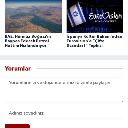
BAE, Hürmüz Boğazı’nı
İspanya Kültür Bakanı’ndan
Baypas Edecek Petrol
Eurovision’a “Çifte
Hattını Hızlandırıyor
Standart” Tepkisi
Yorumlar