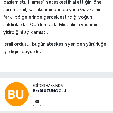
başlamıştı. Hamas’ın ateşkesi ihlal ettiğini öne
süren İsrail, salı akşamından bu yana Gazze’nin
farklı bölgelerinde gerçekleştirdiği yoğun
saldırılarda 100’den fazla Filistinlinin yaşamını
yitirdiğini açıklamıştı.
İsrail ordusu, bugün ateşkesin yeniden yürürlüğe
girdiğini duyurdu.
EDITÖR HAKKINDA
Betül UZUNOĞLU