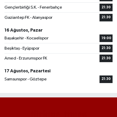
Gençlerbirliği S.K. - Fenerbahçe
21:30
Gaziantep FK - Alanyaspor
21:30
16 Ağustos, Pazar
Başakşehir - Kocaelispor
19:00
Beşiktaş - Eyüpspor
21:30
Amed - Erzurumspor FK
21:30
17 Ağustos, Pazartesi
Samsunspor - Göztepe
21:30