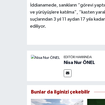
İddianamede, sanıkların “görevi yaptı
ve yürüyüşlere katılma”, “kasten yar
suçlarından 3 yıl 11 aydan 17 yıla kadar
ediliyor.
EDITÖR HAKKINDA
Nisa Nur ÖNEL
Bunlar da ilginizi çekebilir