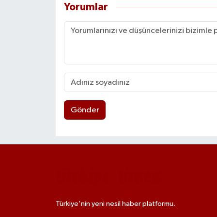
Yorumlar
Gönder
Türkiye'nin yeni nesil haber platformu.