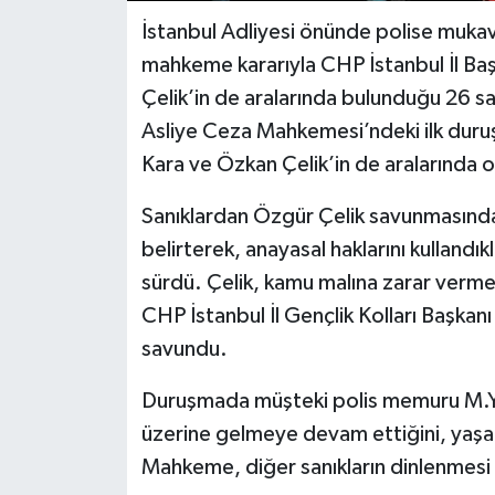
İstanbul Adliyesi önünde polise mukav
mahkeme kararıyla CHP İstanbul İl Baş
Çelik’in de aralarında bulunduğu 26 sa
Asliye Ceza Mahkemesi’ndeki ilk duru
Kara ve Özkan Çelik’in de aralarında ol
Sanıklardan Özgür Çelik savunmasında,
belirterek, anayasal haklarını kullandık
sürdü. Çelik, kamu malına zarar verme
CHP İstanbul İl Gençlik Kolları Başkanı
savundu.
Duruşmada müşteki polis memuru M.Y. 
üzerine gelmeye devam ettiğini, yaşana
Mahkeme, diğer sanıkların dinlenmesi 