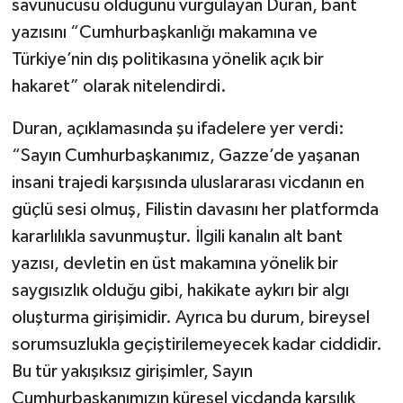
savunucusu olduğunu vurgulayan Duran, bant
yazısını “Cumhurbaşkanlığı makamına ve
Türkiye’nin dış politikasına yönelik açık bir
hakaret” olarak nitelendirdi.
Duran, açıklamasında şu ifadelere yer verdi:
“Sayın Cumhurbaşkanımız, Gazze’de yaşanan
insani trajedi karşısında uluslararası vicdanın en
güçlü sesi olmuş, Filistin davasını her platformda
kararlılıkla savunmuştur. İlgili kanalın alt bant
yazısı, devletin en üst makamına yönelik bir
saygısızlık olduğu gibi, hakikate aykırı bir algı
oluşturma girişimidir. Ayrıca bu durum, bireysel
sorumsuzlukla geçiştirilemeyecek kadar ciddidir.
Bu tür yakışıksız girişimler, Sayın
Cumhurbaşkanımızın küresel vicdanda karşılık