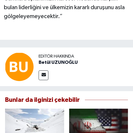
bulan liderliğini ve ülkemizin kararlı duruşunu asla
gölgeleyemeyecektir.”
EDITÖR HAKKINDA
Betül UZUNOĞLU
Bunlar da ilginizi çekebilir