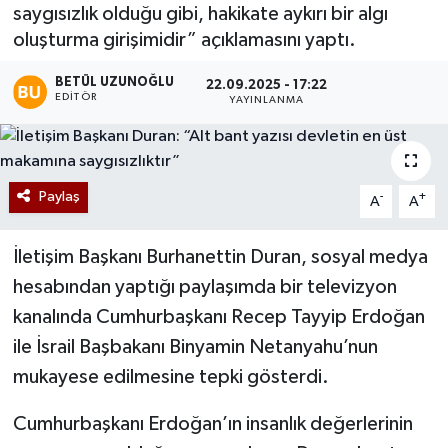
saygısızlık olduğu gibi, hakikate aykırı bir algı
oluşturma girişimidir” açıklamasını yaptı.
BETÜL UZUNOĞLU
22.09.2025 - 17:22
EDITÖR
YAYINLANMA
Paylaş
-
+
A
A
İletişim Başkanı Burhanettin Duran, sosyal medya
hesabından yaptığı paylaşımda bir televizyon
kanalında Cumhurbaşkanı Recep Tayyip Erdoğan
ile İsrail Başbakanı Binyamin Netanyahu’nun
mukayese edilmesine tepki gösterdi.
Cumhurbaşkanı Erdoğan’ın insanlık değerlerinin