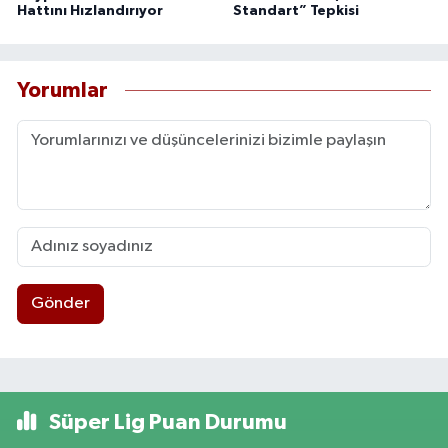
Hattını Hızlandırıyor
Standart” Tepkisi
Yorumlar
Gönder
Süper Lig Puan Durumu