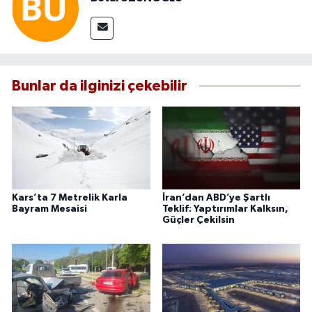
Bunlar da ilginizi çekebilir
Kars’ta 7 Metrelik Karla
İran’dan ABD’ye Şartlı
Bayram Mesaisi
Teklif: Yaptırımlar Kalksın,
Güçler Çekilsin