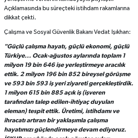
Açıklamasında bu süreçteki istihdam rakamlarına
dikkat çekti.
Çalışma ve Sosyal Güvenlik Bakanı Vedat Işıkhan:
"Güçlü çalışma hayatı, güçlü ekonomi, güçlü
Türkiye... Ocak-ağustos aylarında toplam 1
milyon 19 bin 646 işe yerleştirmeye aracılık
ettik. 2 milyon 196 bin 852 bireysel görüşme
ve 593 bin 593 iş yeri ziyareti gerçekleştirdik.
1 milyon 615 bin 885 açık iş (işveren
tarafından talep edilen-ihtiyaç duyulan
eleman) tespit ettik. Üretimi, istihdamı ve
ihracatı artıran bir yaklaşımla çalışma
hayatımızı güçlendirmeye devam ediyoruz.