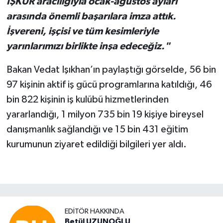
İŞKUR aracılığıyla ocak-ağustos ayları
arasında önemli başarılara imza attık.
İşvereni, işçisi ve tüm kesimleriyle
yarınlarımızı birlikte inşa edeceğiz."
Bakan Vedat Işıkhan’ın paylaştığı görselde, 56 bin
97 kişinin aktif iş gücü programlarına katıldığı, 46
bin 822 kişinin iş kulübü hizmetlerinden
yararlandığı, 1 milyon 735 bin 19 kişiye bireysel
danışmanlık sağlandığı ve 15 bin 431 eğitim
kurumunun ziyaret edildiği bilgileri yer aldı.
EDITÖR HAKKINDA
Betül UZUNOĞLU