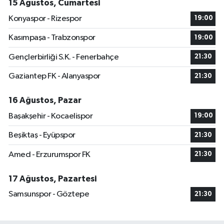
15 Ağustos, Cumartesi
Konyaspor - Rizespor
19:00
Kasımpaşa - Trabzonspor
19:00
Gençlerbirliği S.K. - Fenerbahçe
21:30
Gaziantep FK - Alanyaspor
21:30
16 Ağustos, Pazar
Başakşehir - Kocaelispor
19:00
Beşiktaş - Eyüpspor
21:30
Amed - Erzurumspor FK
21:30
17 Ağustos, Pazartesi
Samsunspor - Göztepe
21:30