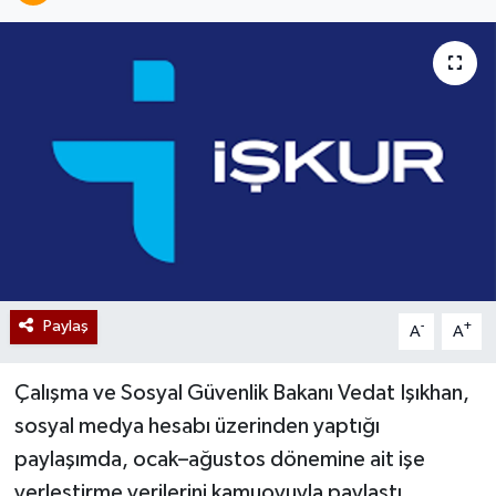
Paylaş
-
+
A
A
Çalışma ve Sosyal Güvenlik Bakanı Vedat Işıkhan,
sosyal medya hesabı üzerinden yaptığı
paylaşımda, ocak–ağustos dönemine ait işe
yerleştirme verilerini kamuoyuyla paylaştı.