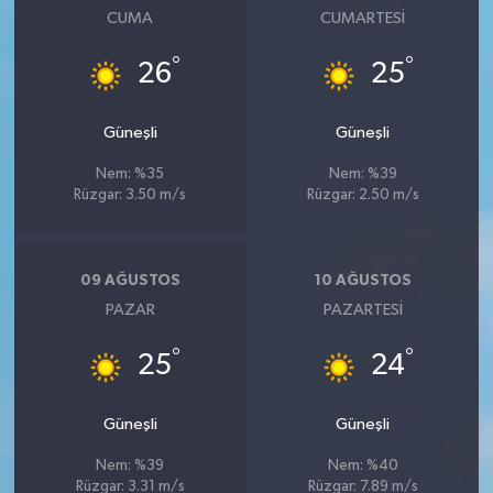
CUMA
CUMARTESI
°
°
26
25
Güneşli
Güneşli
Nem: %35
Nem: %39
Rüzgar: 3.50 m/s
Rüzgar: 2.50 m/s
09 AĞUSTOS
10 AĞUSTOS
PAZAR
PAZARTESI
°
°
25
24
Güneşli
Güneşli
Nem: %39
Nem: %40
Rüzgar: 3.31 m/s
Rüzgar: 7.89 m/s