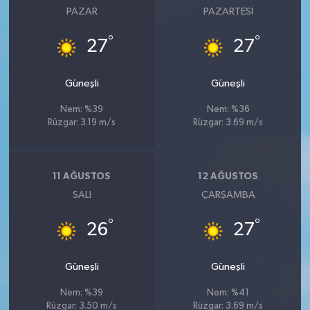
PAZAR
PAZARTESI
°
°
27
27
Güneşli
Güneşli
Nem: %39
Nem: %36
Rüzgar: 3.19 m/s
Rüzgar: 3.69 m/s
11 AĞUSTOS
12 AĞUSTOS
SALI
ÇARŞAMBA
°
°
26
27
Güneşli
Güneşli
Nem: %39
Nem: %41
Rüzgar: 3.50 m/s
Rüzgar: 3.69 m/s