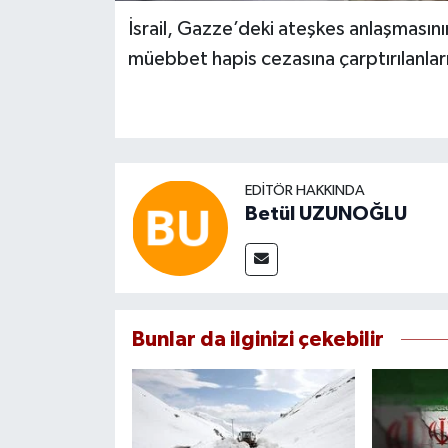
İsrail, Gazze’deki ateşkes anlaşmasını
müebbet hapis cezasına çarptırılanların
EDITÖR HAKKINDA
Betül UZUNOĞLU
Bunlar da ilginizi çekebilir