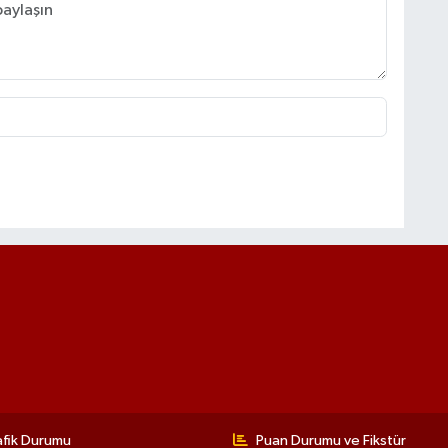
afik Durumu
Puan Durumu ve Fikstür