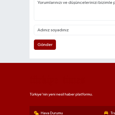
Gönder
Türkiye'nin yeni nesil haber platformu.
Hava Durumu
Tr