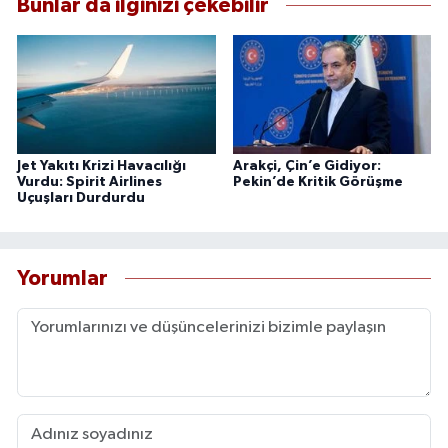
Bunlar da ilginizi çekebilir
Jet Yakıtı Krizi Havacılığı
Arakçi, Çin’e Gidiyor:
Vurdu: Spirit Airlines
Pekin’de Kritik Görüşme
Uçuşları Durdurdu
Yorumlar