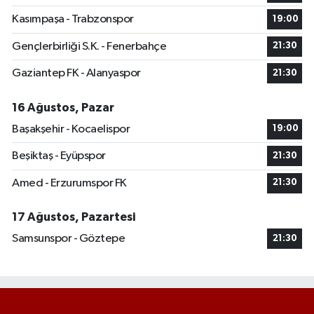
Kasımpaşa - Trabzonspor
19:00
Gençlerbirliği S.K. - Fenerbahçe
21:30
Gaziantep FK - Alanyaspor
21:30
16 Ağustos, Pazar
Başakşehir - Kocaelispor
19:00
Beşiktaş - Eyüpspor
21:30
Amed - Erzurumspor FK
21:30
17 Ağustos, Pazartesi
Samsunspor - Göztepe
21:30