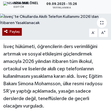
NISA NUR ÖNEL
09.09.2025 - 15:26
EDITÖR
YAYINLANMA
Paylaş
-
+
A
A
İsveç hükümeti, öğrencilerin ders verimliliğini
artırmak ve sosyal etkileşimi güçlendirmek
amacıyla 2026 yılından itibaren tüm ilkokul,
ortaokul ve liselerde akıllı cep telefonlarının
kullanılmasını yasaklama kararı aldı. İsveç Eğitim
Bakanı Simona Mohamsson, ülke resmi radyosu
SR’ye yaptığı açıklamada, yasağın sadece
derslerde değil, teneffüslerde de geçerli
olacağını vurguladı.