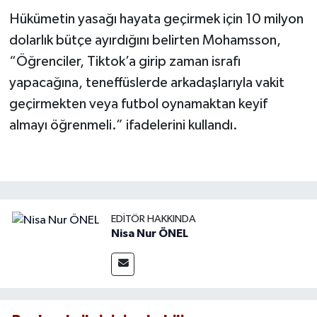
Hükümetin yasağı hayata geçirmek için 10 milyon
dolarlık bütçe ayırdığını belirten Mohamsson,
“Öğrenciler, Tiktok’a girip zaman israfı
yapacağına, teneffüslerde arkadaşlarıyla vakit
geçirmekten veya futbol oynamaktan keyif
almayı öğrenmeli.” ifadelerini kullandı.
EDITÖR HAKKINDA
Nisa Nur ÖNEL