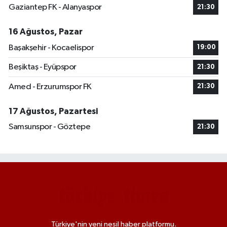
Gaziantep FK - Alanyaspor
21:30
16 Ağustos, Pazar
Başakşehir - Kocaelispor
19:00
Beşiktaş - Eyüpspor
21:30
Amed - Erzurumspor FK
21:30
17 Ağustos, Pazartesi
Samsunspor - Göztepe
21:30
Türkiye'nin yeni nesil haber platformu.