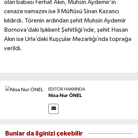
olan babası Ferhat Akın, Muhsin Aydemir’in
cenaze namazını ise İl Müftüsü Sinan Kazancı
kıldırdı. Törenin ardından şehit Muhsin Aydemir
Bornova’daki Işıkkent Şehitliği’nde, şehit Hasan
Akın ise Urla’daki Kuşçular Mezarlığı’nda toprağa
verildi.
EDITÖR HAKKINDA
Nisa Nur ÖNEL
Bunlar da ilginizi çekebilir