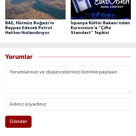
BAE, Hürmüz Boğazı’nı
İspanya Kültür Bakanı’ndan
Baypas Edecek Petrol
Eurovision’a “Çifte
Hattını Hızlandırıyor
Standart” Tepkisi
Yorumlar
Gönder