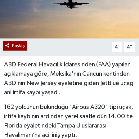
Paylaş
-
+
A
A
ABD Federal Havacılık İdaresinden (FAA) yapılan
açıklamaya göre, Meksika'nın Cancun kentinden
ABD’nin New Jersey eyaletine giden JetBlue uçağı
ani irtifa kaybı yaşadı.
162 yolcunun bulunduğu "Airbus A320" tipi uçak,
irtifa kaybının ardından yerel saatle dün 14.00’te
Florida eyaletindeki Tampa Uluslararası
Havalimanı’na acil iniş yaptı.