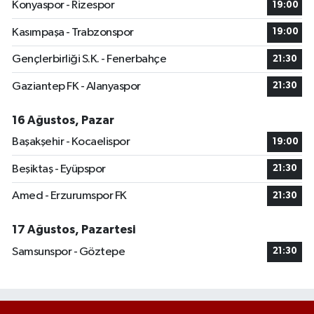
Konyaspor - Rizespor
19:00
Kasımpaşa - Trabzonspor
19:00
Gençlerbirliği S.K. - Fenerbahçe
21:30
Gaziantep FK - Alanyaspor
21:30
16 Ağustos, Pazar
Başakşehir - Kocaelispor
19:00
Beşiktaş - Eyüpspor
21:30
Amed - Erzurumspor FK
21:30
17 Ağustos, Pazartesi
Samsunspor - Göztepe
21:30