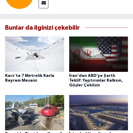
Bunlar da ilginizi çekebilir
Kars’ta 7 Metrelik Karla
İran’dan ABD’ye Şartlı
Bayram Mesaisi
Teklif: Yaptırımlar Kalksın,
Güçler Çekilsin