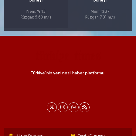
Güneşli
Güneşli
Nem: %43
Nem: %37
Rüzgar: 5.69 m/s
Rüzgar: 7.31 m/s
Türkiye'nin yeni nesil haber platformu.