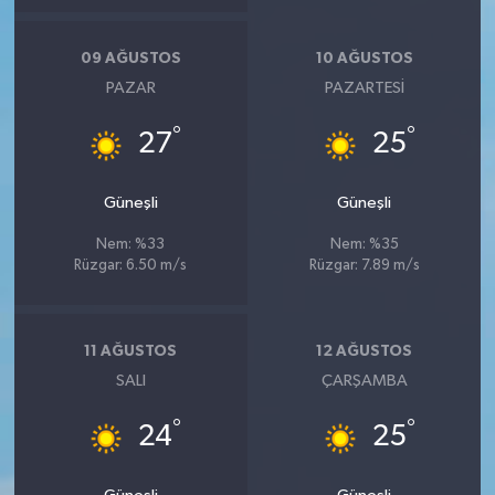
09 AĞUSTOS
10 AĞUSTOS
PAZAR
PAZARTESI
°
°
27
25
Güneşli
Güneşli
Nem: %33
Nem: %35
Rüzgar: 6.50 m/s
Rüzgar: 7.89 m/s
11 AĞUSTOS
12 AĞUSTOS
SALI
ÇARŞAMBA
°
°
24
25