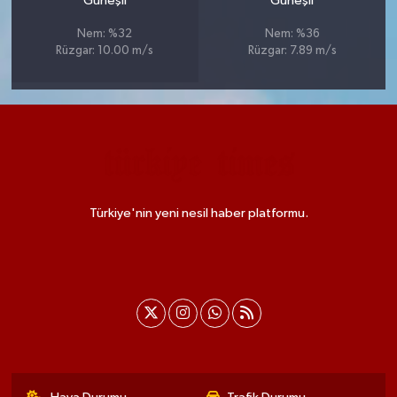
Güneşli
Güneşli
Nem: %32
Nem: %36
Rüzgar: 10.00 m/s
Rüzgar: 7.89 m/s
Türkiye'nin yeni nesil haber platformu.