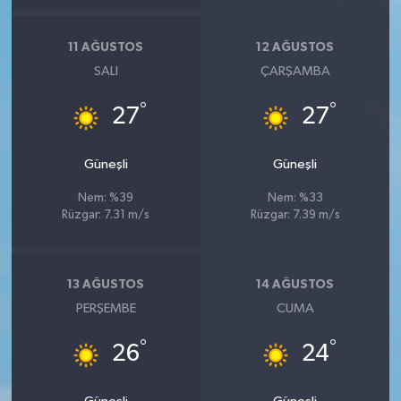
11 AĞUSTOS
12 AĞUSTOS
SALI
ÇARŞAMBA
°
°
27
27
Güneşli
Güneşli
Nem: %39
Nem: %33
Rüzgar: 7.31 m/s
Rüzgar: 7.39 m/s
13 AĞUSTOS
14 AĞUSTOS
PERŞEMBE
CUMA
°
°
26
24