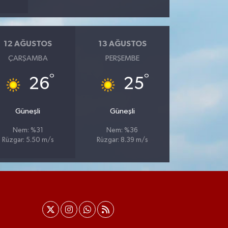
12 AĞUSTOS
13 AĞUSTOS
ÇARŞAMBA
PERŞEMBE
°
°
26
25
Güneşli
Güneşli
Nem: %31
Nem: %36
Rüzgar: 5.50 m/s
Rüzgar: 8.39 m/s