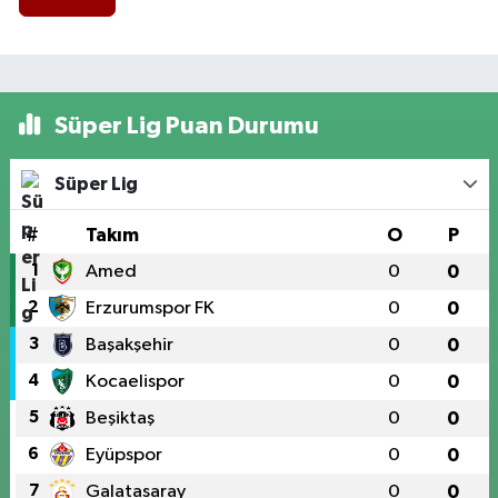
Süper Lig Puan Durumu
Süper Lig
#
Takım
O
P
1
Amed
0
0
2
Erzurumspor FK
0
0
3
Başakşehir
0
0
4
Kocaelispor
0
0
5
Beşiktaş
0
0
6
Eyüpspor
0
0
7
Galatasaray
0
0