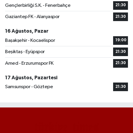
Gençlerbirliği S.K. - Fenerbahçe
21:30
Gaziantep FK - Alanyaspor
21:30
16 Ağustos, Pazar
Başakşehir - Kocaelispor
19:00
Beşiktaş - Eyüpspor
21:30
Amed - Erzurumspor FK
21:30
17 Ağustos, Pazartesi
Samsunspor - Göztepe
21:30