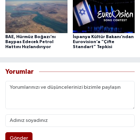
BAE, Hürmüz Boğazı’nı
İspanya Kültür Bakanı’ndan
Baypas Edecek Petrol
Eurovision’a “Çifte
Hattını Hızlandırıyor
Standart” Tepkisi
Yorumlar
Gönder