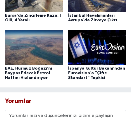
Bursa’da Zincirleme Kaza: 1
İstanbul Havalimanları
Ölü, 4 Yaralı
Avrupa’da Zirveye Çıktı
BAE, Hürmüz Boğazı’nı
İspanya Kültür Bakanı’ndan
Baypas Edecek Petrol
Eurovision’a “Çifte
Hattını Hızlandırıyor
Standart” Tepkisi
Yorumlar