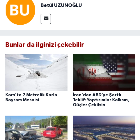
Betül UZUNOĞLU
Bunlar da ilginizi çekebilir
Kars’ta 7 Metrelik Karla
İran’dan ABD’ye Şartlı
Bayram Mesaisi
Teklif: Yaptırımlar Kalksın,
Güçler Çekilsin