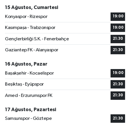
15 Ağustos, Cumartesi
Konyaspor - Rizespor
19:00
Kasımpaşa - Trabzonspor
19:00
Gençlerbirliği S.K. - Fenerbahçe
21:30
Gaziantep FK - Alanyaspor
21:30
16 Ağustos, Pazar
Başakşehir - Kocaelispor
19:00
Beşiktaş - Eyüpspor
21:30
Amed - Erzurumspor FK
21:30
17 Ağustos, Pazartesi
Samsunspor - Göztepe
21:30